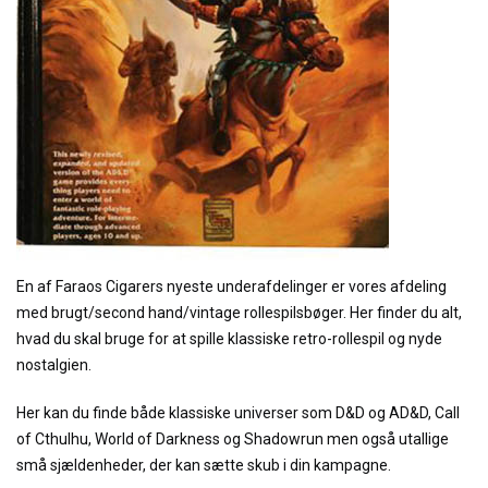
En af Faraos Cigarers nyeste underafdelinger er vores afdeling
med brugt/second hand/vintage rollespilsbøger. Her finder du alt,
hvad du skal bruge for at spille klassiske retro-rollespil og nyde
nostalgien.
Her kan du finde både klassiske universer som D&D og AD&D, Call
of Cthulhu, World of Darkness og Shadowrun men også utallige
små sjældenheder, der kan sætte skub i din kampagne.