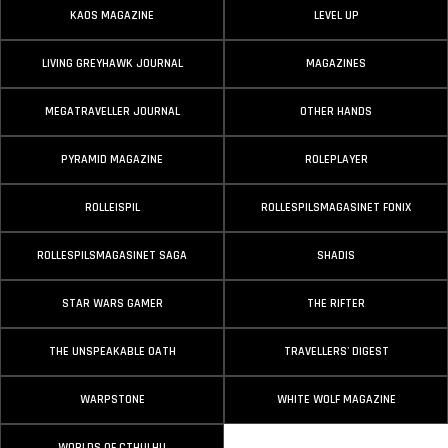
KAOS MAGAZINE
LEVEL UP
LIVING GREYHAWK JOURNAL
MAGAZINES
MEGATRAVELLER JOURNAL
OTHER HANDS
PYRAMID MAGAZINE
ROLEPLAYER
ROLLE|SPIL
ROLLESPILSMAGASINET FONIX
ROLLESPILSMAGASINET SAGA
SHADIS
STAR WARS GAMER
THE RIFTER
THE UNSPEAKABLE OATH
TRAVELLERS' DIGEST
WARPSTONE
WHITE WOLF MAGAZINE
WORLDS OF CTHULHU