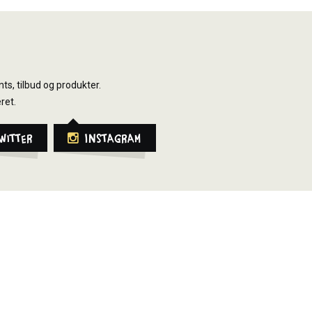
ts, tilbud og produkter.
ret.
witter
Instagram