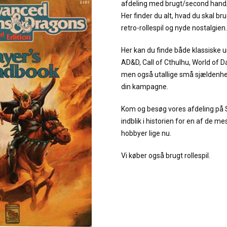
afdeling med brugt/second hand/v
Her finder du alt, hvad du skal bru
retro-rollespil og nyde nostalgien.
Her kan du finde både klassiske 
AD&D, Call of Cthulhu, World of
men også utallige små sjældenhed
din kampagne.
Kom og besøg vores afdeling på 
indblik i historien for en af de 
hobbyer lige nu.
Vi køber også brugt rollespil.