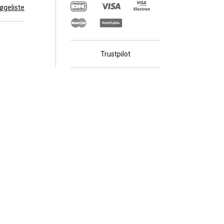
 søgeliste
Trustpilot