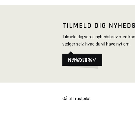
TILMELD DIG NYHED
Tilmeld dig vores nyhedsbrev med konk
vælger selv, hvad du vil have nyt om.
Nyhedsbrev
Gå til Trustpilot