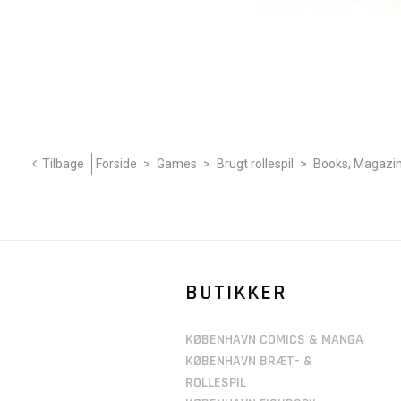
Tilbage
Forside
>
Games
>
Brugt rollespil
>
Books, Magazin
BUTIKKER
KØBENHAVN COMICS & MANGA
KØBENHAVN BRÆT- &
ROLLESPIL