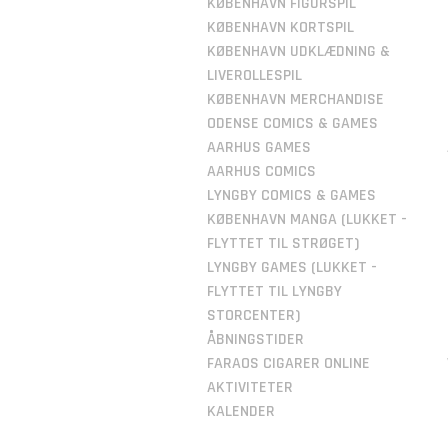
KØBENHAVN FIGURSPIL
KØBENHAVN KORTSPIL
KØBENHAVN UDKLÆDNING &
LIVEROLLESPIL
KØBENHAVN MERCHANDISE
ODENSE COMICS & GAMES
AARHUS GAMES
AARHUS COMICS
LYNGBY COMICS & GAMES
KØBENHAVN MANGA (LUKKET -
FLYTTET TIL STRØGET)
LYNGBY GAMES (LUKKET -
FLYTTET TIL LYNGBY
STORCENTER)
ÅBNINGSTIDER
FARAOS CIGARER ONLINE
AKTIVITETER
KALENDER