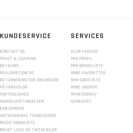
KUNDESERVICE
SERVICES
KONTAKT OS
KLUB FARAOS
FRAGT & LEVERING
MIN PROFIL
BETALING
MIN ØNSKELISTE
REKLAMATION OG
MINE FAVORITTER
RETURNERING FOR ONLINEKØB
MIN SØGELISTE
PÅ FARAOS.DK
MINE ORDRER
FORTROLIGHED
NYHEDSBREV
HANDELSBETINGELSER
GAVEKORT
EAN KUNDER
ANTIKVARISKE TEGNESERIER
MAGIC KØBSLISTE
BRUGT LEGO OG TINTIN BILER