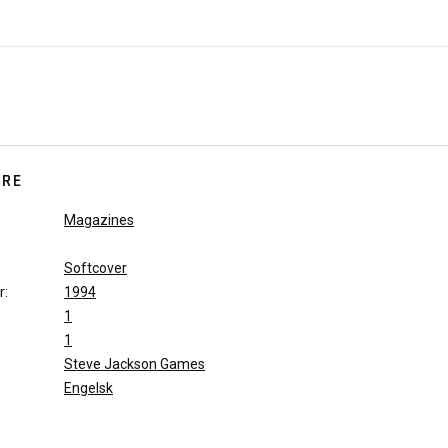
TRE
Magazines
Softcover
r:
1994
1
1
Steve Jackson Games
Engelsk