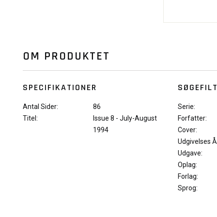
OM PRODUKTET
SPECIFIKATIONER
SØGEFIL
Antal Sider:
86
Serie:
Titel:
Issue 8 - July-August
Forfatter:
1994
Cover:
Udgivelses Å
Udgave:
Oplag:
Forlag:
Sprog: