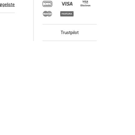
 søgeliste
Trustpilot