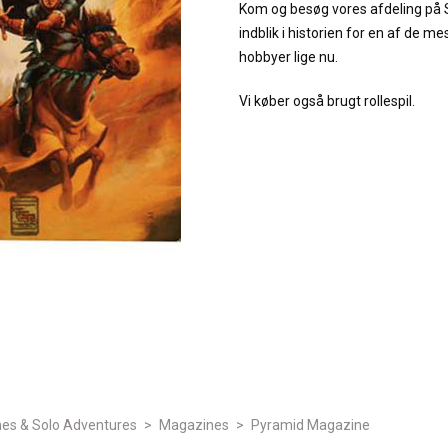
Kom og besøg vores afdeling på 
indblik i historien for en af de 
hobbyer lige nu.
Vi køber også brugt rollespil.
es & Solo Adventures
>
Magazines
>
Pyramid Magazine