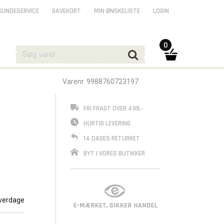
KUNDESERVICE
GAVEKORT
MIN ØNSKELISTE
LOGIN
0
Varenr. 9988760723197
FRI FRAGT OVER 499,-
HURTIG LEVERING
14 DAGES RETURRET
BYT I VORES BUTIKKER
verdage