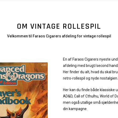
OM VINTAGE ROLLESPIL
Velkommen til Faraos Cigarers afdeling for vintage rollespil
En af Faraos Cigarers nyeste und
afdeling med brugt/second hand/v
Her finder du alt, hvad du skal bru
retro-rollespil og nyde nostalgien.
Her kan du finde både klassiske 
AD&D, Call of Cthulhu, World of
men også utallige små sjældenhed
din kampagne.