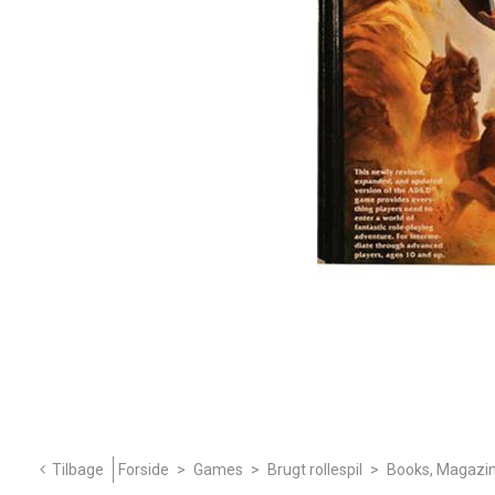
Tilbage
Forside
>
Games
>
Brugt rollespil
>
Books, Magazin