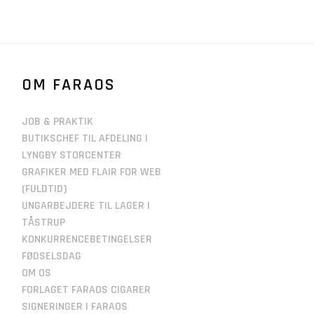
OM FARAOS
JOB & PRAKTIK
BUTIKSCHEF TIL AFDELING I
LYNGBY STORCENTER
GRAFIKER MED FLAIR FOR WEB
(FULDTID)
UNGARBEJDERE TIL LAGER I
TÅSTRUP
KONKURRENCEBETINGELSER
FØDSELSDAG
OM OS
FORLAGET FARAOS CIGARER
SIGNERINGER I FARAOS