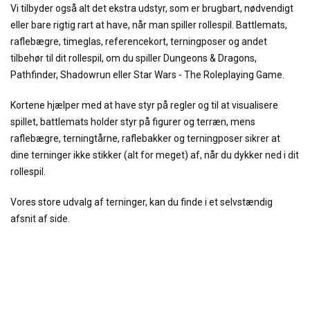
Vi tilbyder også alt det ekstra udstyr, som er brugbart, nødvendigt
eller bare rigtig rart at have, når man spiller rollespil. Battlemats,
raflebægre, timeglas, referencekort, terningposer og andet
tilbehør til dit rollespil, om du spiller Dungeons & Dragons,
Pathfinder, Shadowrun eller Star Wars - The Roleplaying Game.
Kortene hjælper med at have styr på regler og til at visualisere
spillet, battlemats holder styr på figurer og terræn, mens
raflebægre, terningtårne, raflebakker og terningposer sikrer at
dine terninger ikke stikker (alt for meget) af, når du dykker ned i dit
rollespil.
Vores store udvalg af terninger, kan du finde i et selvstændig
afsnit af side.