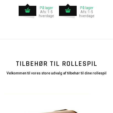
På lager
På lager
Afs.:1-5
Afs.:1-5
hverdage
hverdage
TILBEHØR TIL ROLLESPIL
Velkommen til vores store udvalg af tilbehør til dine rollespil