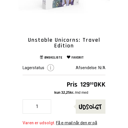
Unstable Unicorns: Travel
Edition
ØNSKELISTE
FAVORIT
Lagerstatus
Afsendelse:
N/A
Pris
129
DKK
00
Udsolgt
Varen er udsolgt.
Få e-mail når den er på