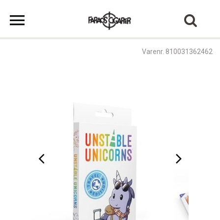
Varenr. 810031362462