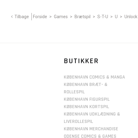
Tilbage
Forside
>
Games
>
Brætspil
>
S-T-U
>
U
>
Unlock
BUTIKKER
KØBENHAVN COMICS & MANGA
KØBENHAVN BRÆT- &
ROLLESPIL
KØBENHAVN FIGURSPIL
KØBENHAVN KORTSPIL
KØBENHAVN UDKLÆDNING &
LIVEROLLESPIL
KØBENHAVN MERCHANDISE
ODENSE COMICS & GAMES