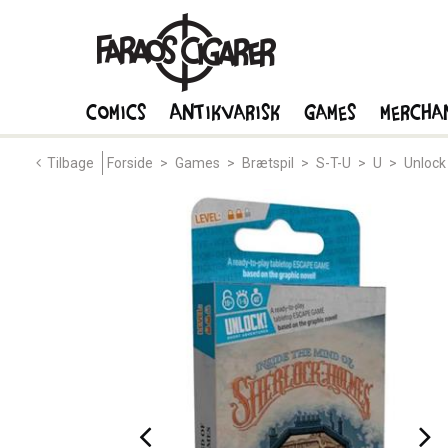
Comics
Antikvarisk
Games
Mercha
Tilbage
Forside
>
Games
>
Brætspil
>
S-T-U
>
U
>
Unlock