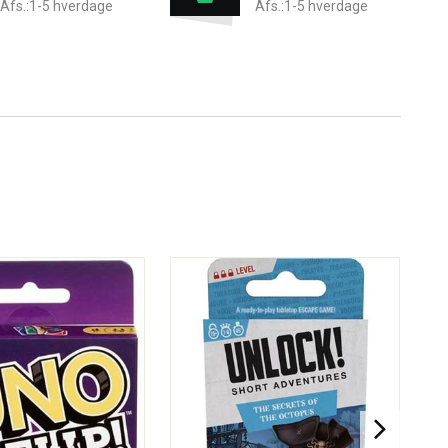
Afs.:1-5 hverdage
Afs.:1-5 hverdage