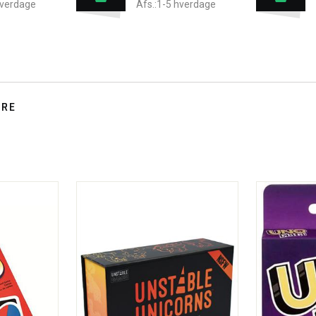
hverdage
Afs.:1-5 hverdage
TRE