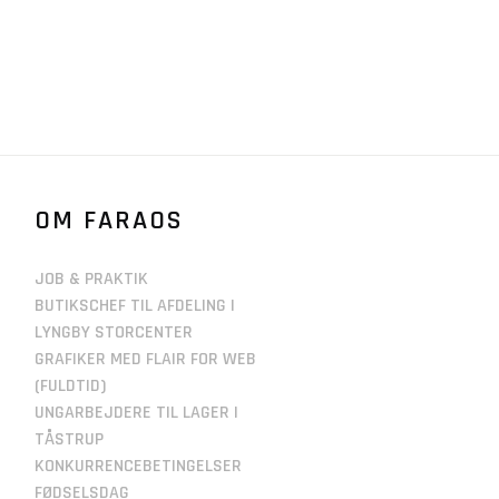
OM FARAOS
JOB & PRAKTIK
BUTIKSCHEF TIL AFDELING I
LYNGBY STORCENTER
GRAFIKER MED FLAIR FOR WEB
(FULDTID)
UNGARBEJDERE TIL LAGER I
TÅSTRUP
KONKURRENCEBETINGELSER
FØDSELSDAG