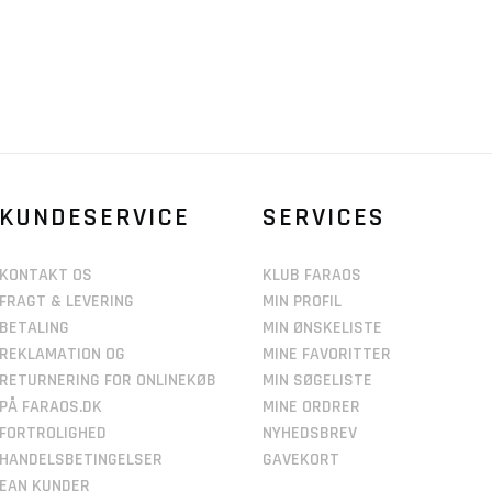
KUNDESERVICE
SERVICES
KONTAKT OS
KLUB FARAOS
FRAGT & LEVERING
MIN PROFIL
BETALING
MIN ØNSKELISTE
REKLAMATION OG
MINE FAVORITTER
RETURNERING FOR ONLINEKØB
MIN SØGELISTE
PÅ FARAOS.DK
MINE ORDRER
FORTROLIGHED
NYHEDSBREV
HANDELSBETINGELSER
GAVEKORT
EAN KUNDER