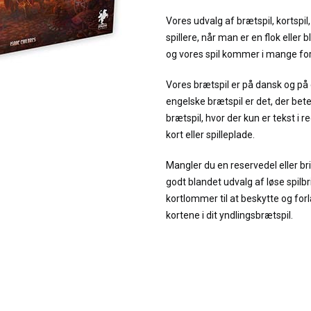
Vores udvalg af brætspil, kortspil,
spillere, når man er en flok eller bl
og vores spil kommer i mange fo
Vores brætspil er på dansk og på
engelske brætspil er det, der bet
brætspil, hvor der kun er tekst i 
kort eller spilleplade.
Mangler du en reservedel eller brik
godt blandet udvalg af løse spilbr
kortlommer til at beskytte og for
kortene i dit yndlingsbrætspil.