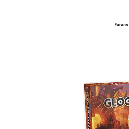
Faraos 