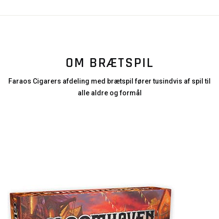
OM BRÆTSPIL
Faraos Cigarers afdeling med brætspil fører tusindvis af spil til
alle aldre og formål