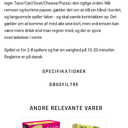
siger Taco/Cat//Goat/Cheese/Pizza i den rigtige orden. Når
remsen og kortene passer, gælder det om at slå sin hånd i bordet,
og langsomste spiller taber - og skal samle kortstakken op. Det
gælder om at komme af med alle sine kort, men ordremsen kan
være mere drilsk end man regner med, og der er sjove
overraskelser i vente.
Spillet er for 2-8 spillere og har en varighed på 10-20 minutter.
Reglerne er på dansk.
SPECIFIKATIONER
SØGEFILTRE
ANDRE RELEVANTE VARER