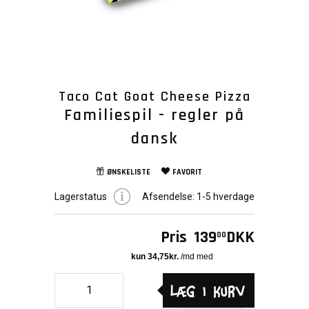
Taco Cat Goat Cheese Pizza
Familiespil - regler på
dansk
ØNSKELISTE
FAVORIT
Lagerstatus
Afsendelse:
1-5 hverdage
Pris
139
DKK
00
Læg i kurv