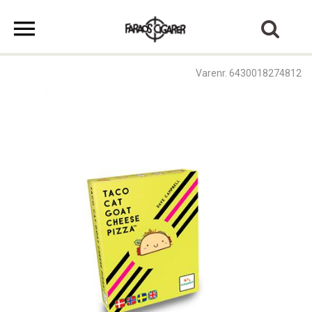
Varenr. 6430018274812