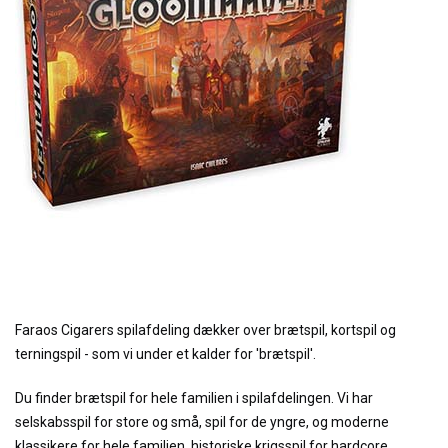
Faraos Cigarers spilafdeling dækker over brætspil, kortspil og
terningspil - som vi under et kalder for 'brætspil'.
Du finder brætspil for hele familien i spilafdelingen. Vi har
selskabsspil for store og små, spil for de yngre, og moderne
klassikere for hele familien, historiske krigsspil for hardcore