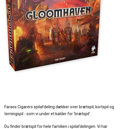
Faraos Cigarers spilafdeling dækker over brætspil, kortspil og
terningspil - som vi under et kalder for 'brætspil'.
Du finder brætspil for hele familien i spilafdelingen. Vi har