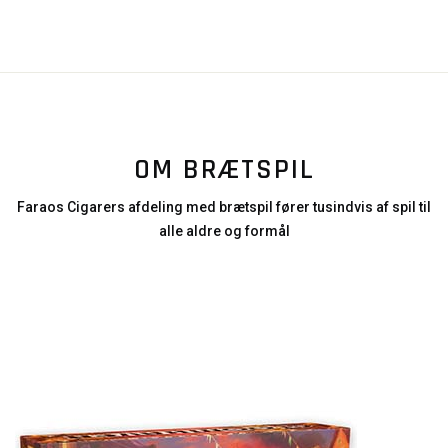
OM BRÆTSPIL
Faraos Cigarers afdeling med brætspil fører tusindvis af spil til
alle aldre og formål