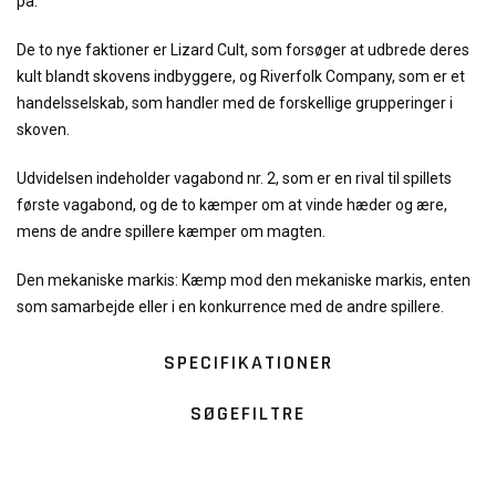
på.
De to nye faktioner er Lizard Cult, som forsøger at udbrede deres
kult blandt skovens indbyggere, og Riverfolk Company, som er et
handelsselskab, som handler med de forskellige grupperinger i
skoven.
Udvidelsen indeholder vagabond nr. 2, som er en rival til spillets
første vagabond, og de to kæmper om at vinde hæder og ære,
mens de andre spillere kæmper om magten.
Den mekaniske markis: Kæmp mod den mekaniske markis, enten
som samarbejde eller i en konkurrence med de andre spillere.
SPECIFIKATIONER
SØGEFILTRE