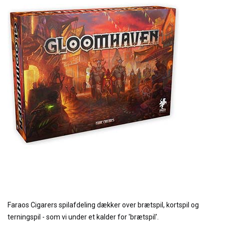
Faraos Cigarers spilafdeling dækker over brætspil, kortspil og
terningspil - som vi under et kalder for 'brætspil'.