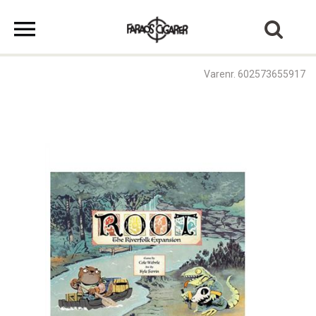
Varenr. 602573655917