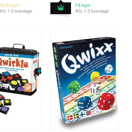
Få på lager!
På lager
Afs.:1-5 hverdage
Afs.:1-5 hverdage