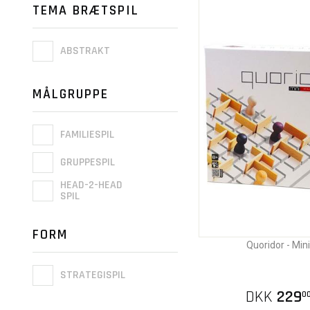
TEMA BRÆTSPIL
ABSTRAKT
MÅLGRUPPE
FAMILIESPIL
GRUPPESPIL
HEAD-2-HEAD
SPIL
FORM
Quoridor - Mini
STRATEGISPIL
DKK
229
0