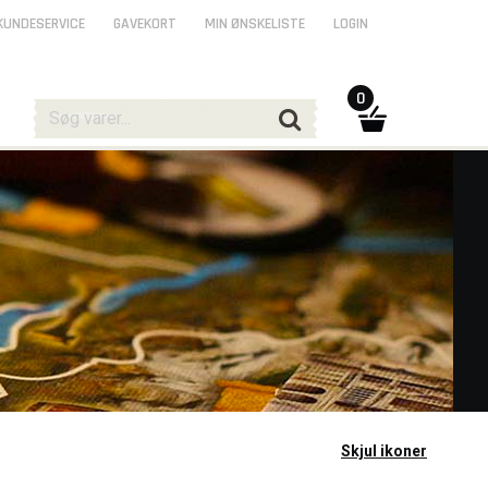
KUNDESERVICE
GAVEKORT
MIN ØNSKELISTE
LOGIN
0
Skjul ikoner