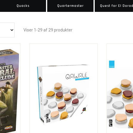
Quacks
Quartermaster
Quest for El Dora
Viser 1-29 af 29 produkter