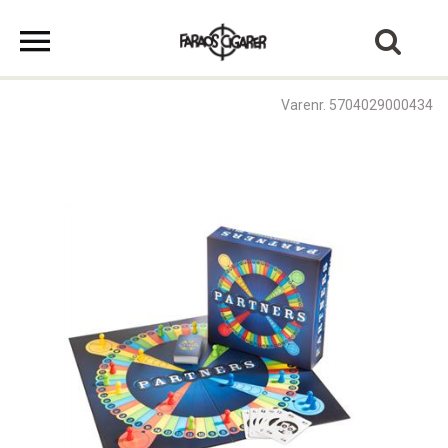
Varenr. 5704029000434