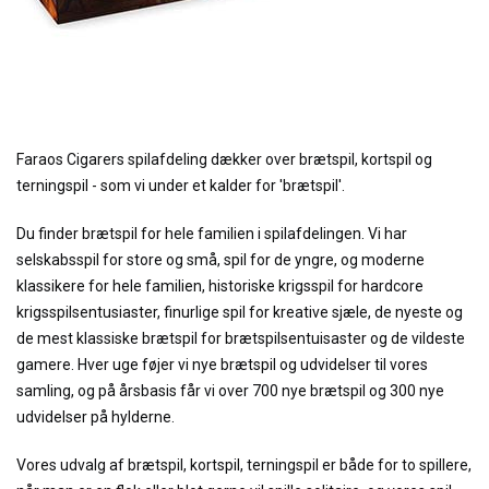
Faraos Cigarers spilafdeling dækker over brætspil, kortspil og
terningspil - som vi under et kalder for 'brætspil'.
Du finder brætspil for hele familien i spilafdelingen. Vi har
selskabsspil for store og små, spil for de yngre, og moderne
klassikere for hele familien, historiske krigsspil for hardcore
krigsspilsentusiaster, finurlige spil for kreative sjæle, de nyeste og
de mest klassiske brætspil for brætspilsentuisaster og de vildeste
gamere. Hver uge føjer vi nye brætspil og udvidelser til vores
samling, og på årsbasis får vi over 700 nye brætspil og 300 nye
udvidelser på hylderne.
Vores udvalg af brætspil, kortspil, terningspil er både for to spillere,