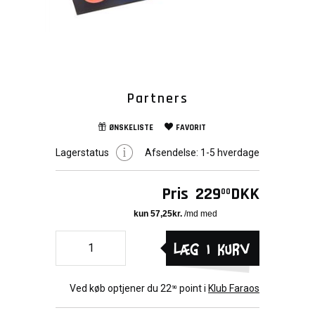
Partners
ØNSKELISTE
FAVORIT
Lagerstatus
Afsendelse:
1-5 hverdage
Pris
229
DKK
00
Læg i kurv
Ved køb optjener du
22
point i
Klub Faraos
90