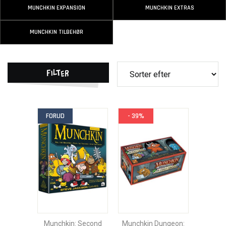
MUNCHKIN EXPANSION
MUNCHKIN EXTRAS
MUNCHKIN TILBEHØR
Filter
FORUD
- 39%
Munchkin: Second
Munchkin Dungeon: