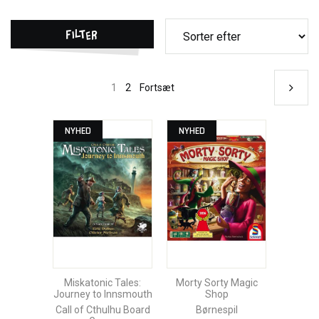
Filter
1
2
Fortsæt
NYHED
NYHED
Miskatonic Tales:
Morty Sorty Magic
Journey to Innsmouth
Shop
Call of Cthulhu Board
Børnespil