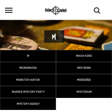
M
M
MACHI KORO
MICROMACRO
MISTBORN
MONSTER HUNTER
MORDGÅDE
MURDER MYSTERY PARTY
MYSTERIUM
MYSTERY AGENCY