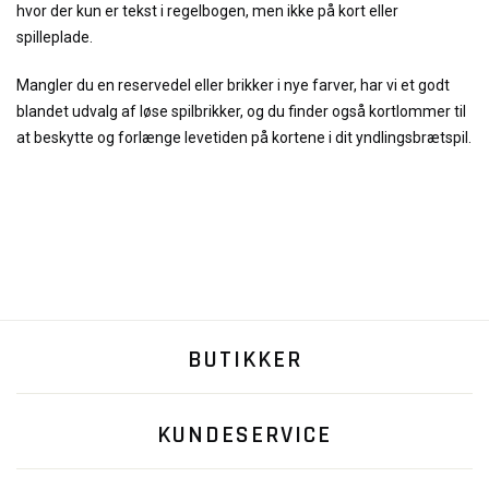
hvor der kun er tekst i regelbogen, men ikke på kort eller
spilleplade.
Mangler du en reservedel eller brikker i nye farver, har vi et godt
blandet udvalg af løse spilbrikker, og du finder også kortlommer til
at beskytte og forlænge levetiden på kortene i dit yndlingsbrætspil.
BUTIKKER
KUNDESERVICE