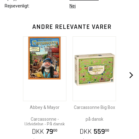
Rejsevenligt:
Nej
ANDRE RELEVANTE VARER
Abbey & Mayor
Carcassonne Big Box
Carcassonne -
på dansk
Udvidelse - På dansk
DKK
79
DKK
559
00
00