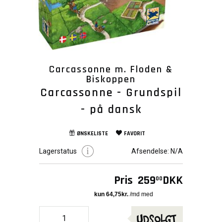
Carcassonne m. Floden &
Biskoppen
Carcassonne - Grundspil
- på dansk
ØNSKELISTE
FAVORIT
Lagerstatus
Afsendelse:
N/A
Pris
259
DKK
00
Udsolgt