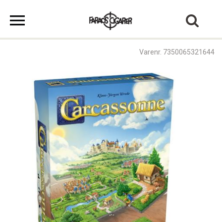
Varenr. 7350065321644