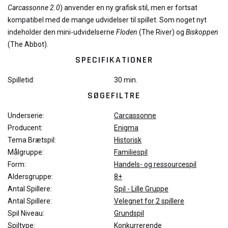
Carcassonne 2.0
) anvender en ny grafisk stil, men er fortsat
kompatibel med de mange udvidelser til spillet. Som noget nyt
indeholder den mini-udvidelserne
Floden
(The River) og
Biskoppen
(The Abbot).
SPECIFIKATIONER
Spilletid:
30 min.
SØGEFILTRE
Underserie:
Carcassonne
Producent:
Enigma
Tema Brætspil:
Historisk
Målgruppe:
Familiespil
Form:
Handels- og ressourcespil
Aldersgruppe:
8+
Antal Spillere:
Spil - Lille Gruppe
Antal Spillere:
Velegnet for 2 spillere
Spil Niveau:
Grundspil
Spiltype:
Konkurrerende