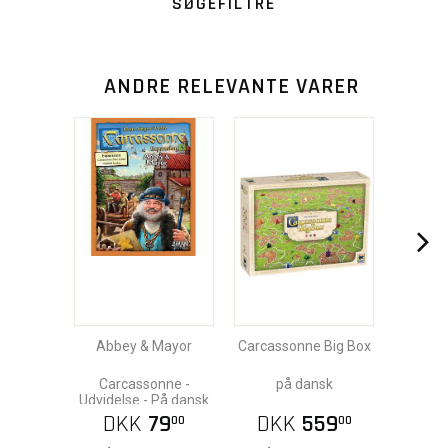
SØGEFILTRE
ANDRE RELEVANTE VARER
Abbey & Mayor
Carcassonne Big Box
Carcassonne -
på dansk
Udvidelse - På dansk
DKK
79
DKK
559
00
00