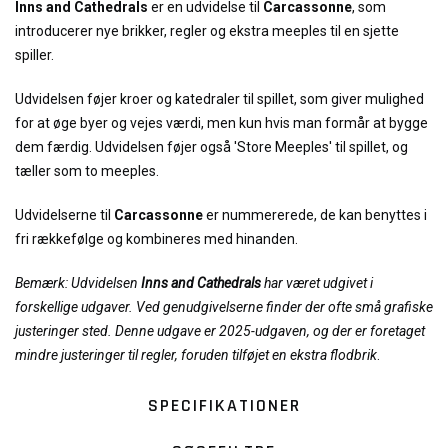
Inns and Cathedrals
er en udvidelse til
Carcassonne
, som
introducerer nye brikker, regler og ekstra meeples til en sjette
spiller.
Udvidelsen føjer kroer og katedraler til spillet, som giver mulighed
for at øge byer og vejes værdi, men kun hvis man formår at bygge
dem færdig. Udvidelsen føjer også 'Store Meeples' til spillet, og
tæller som to meeples.
Udvidelserne til
Carcassonne
er nummererede, de kan benyttes i
fri rækkefølge og kombineres med hinanden.
Bemærk: Udvidelsen
Inns and Cathedrals
har været udgivet i
forskellige udgaver. Ved genudgivelserne finder der ofte små grafiske
justeringer sted. Denne udgave er 2025-udgaven, og der er foretaget
mindre justeringer til regler, foruden tilføjet en ekstra flodbrik
.
SPECIFIKATIONER