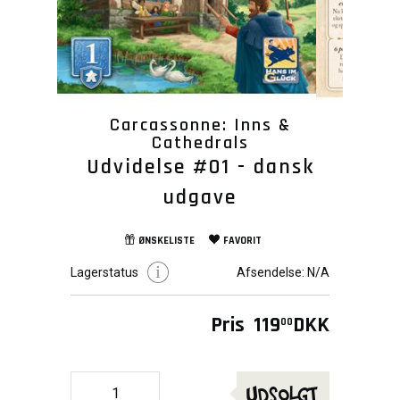
Carcassonne: Inns &
Cathedrals
Udvidelse #01 - dansk
udgave
ØNSKELISTE
FAVORIT
Lagerstatus
Afsendelse:
N/A
Pris
119
DKK
00
Udsolgt