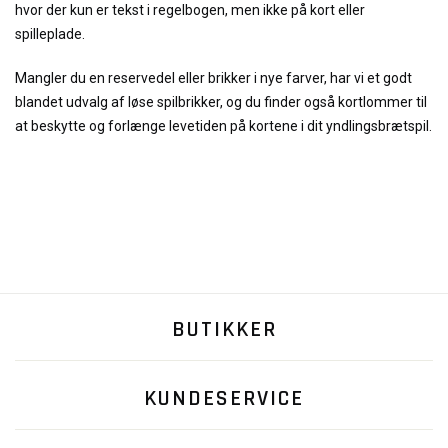
hvor der kun er tekst i regelbogen, men ikke på kort eller
spilleplade.
Mangler du en reservedel eller brikker i nye farver, har vi et godt
blandet udvalg af løse spilbrikker, og du finder også kortlommer til
at beskytte og forlænge levetiden på kortene i dit yndlingsbrætspil.
BUTIKKER
KUNDESERVICE