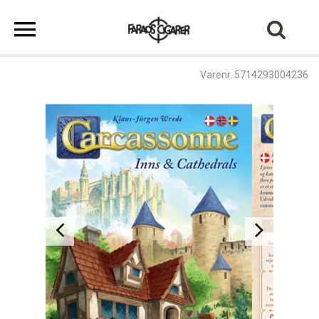
Varenr. 5714293004236