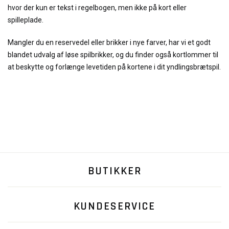
hvor der kun er tekst i regelbogen, men ikke på kort eller
spilleplade.
Mangler du en reservedel eller brikker i nye farver, har vi et godt
blandet udvalg af løse spilbrikker, og du finder også kortlommer til
at beskytte og forlænge levetiden på kortene i dit yndlingsbrætspil.
BUTIKKER
KUNDESERVICE