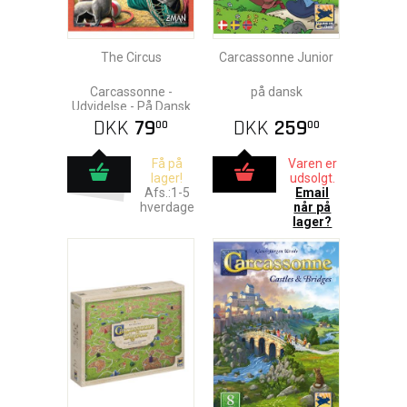
The Circus
Carcassonne Junior
Carcassonne -
på dansk
Udvidelse - På Dansk
DKK
79
DKK
259
00
00
Få på
Varen er
lager!
udsolgt.
Afs.:1-5
Email
hverdage
når på
lager?