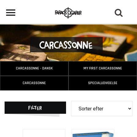
Carcassonne
CARCASSONNE - DANSK
MY FIRST CARCASSONNE
CARCASSONNE
SPECIALUDVIDELSE
Filter