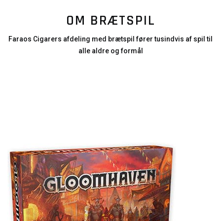
OM BRÆTSPIL
Faraos Cigarers afdeling med brætspil fører tusindvis af spil til
alle aldre og formål