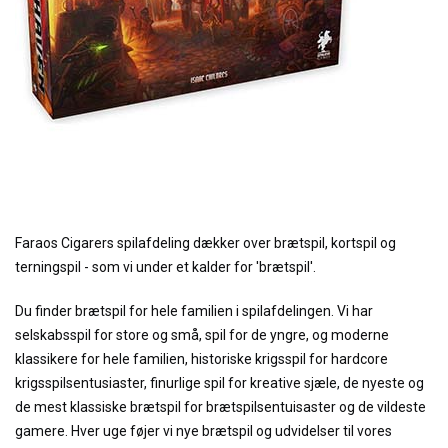
Faraos Cigarers spilafdeling dækker over brætspil, kortspil og
terningspil - som vi under et kalder for 'brætspil'.
Du finder brætspil for hele familien i spilafdelingen. Vi har
selskabsspil for store og små, spil for de yngre, og moderne
klassikere for hele familien, historiske krigsspil for hardcore
krigsspilsentusiaster, finurlige spil for kreative sjæle, de nyeste og
de mest klassiske brætspil for brætspilsentuisaster og de vildeste
gamere. Hver uge føjer vi nye brætspil og udvidelser til vores