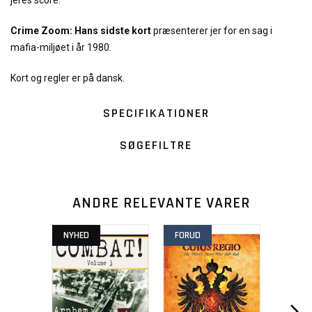
jeres score.
Crime Zoom: Hans sidste kort
præsenterer jer for en sag i
mafia-miljøet i år 1980.
Kort og regler er på dansk.
SPECIFIKATIONER
SØGEFILTRE
ANDRE RELEVANTE VARER
NYHED
FORUD