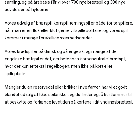
samling, og på årsbasis får vi over 700 nye brætspil og 300 nye
udvidelser på hylderne.
Vores udvalg af brætspil, kortspil, terningspil er både for to spillere,
når man er en flok eller blot gerne vil spille solitaire, og vores spil
kommer i mange forskellige sværhedsgrader.
Vores brætspil er på dansk og på engelsk, og mange af de
engelske brætspil er det, der betegnes 'sprogneutrale' brætspil,
hvor der kun er tekst i regelbogen, men ikke på kort eller
spilleplade.
Mangler du en reservedel eller brikker i nye farver, har vi et godt
blandet udvalg af løse spilbrikker, og du finder også kortlommer til
at beskytte og forlænge levetiden på kortene i dit yndlingsbrætspil.