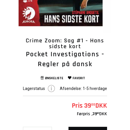
Crime Zoom: Sag #1 - Hans
sidste kort
Pocket Investigations -
Regler på dansk
ØNSKELISTE
FAVORIT
Lagerstatus
Afsendelse:
1-5 hverdage
Pris
39
DKK
00
Førpris
79
DKK
00