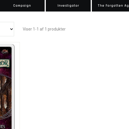
Campaign
Investigator
The Forgotten A
Viser 1-1 af 1 produkter