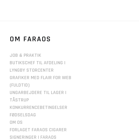
OM FARAOS
JOB & PRAKTIK
BUTIKSCHEF TIL AFDELING I
LYNGBY STORCENTER
GRAFIKER MED FLAIR FOR WEB
(FULDTID)
UNGARBEJDERE TIL LAGER I
TÅSTRUP
KONKURRENCEBETINGELSER
FØDSELSDAG
OM OS
FORLAGET FARAOS CIGARER
SIGNERINGER I FARAOS