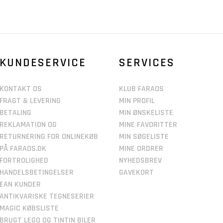
KUNDESERVICE
SERVICES
KONTAKT OS
KLUB FARAOS
FRAGT & LEVERING
MIN PROFIL
BETALING
MIN ØNSKELISTE
REKLAMATION OG
MINE FAVORITTER
RETURNERING FOR ONLINEKØB
MIN SØGELISTE
PÅ FARAOS.DK
MINE ORDRER
FORTROLIGHED
NYHEDSBREV
HANDELSBETINGELSER
GAVEKORT
EAN KUNDER
ANTIKVARISKE TEGNESERIER
MAGIC KØBSLISTE
BRUGT LEGO OG TINTIN BILER