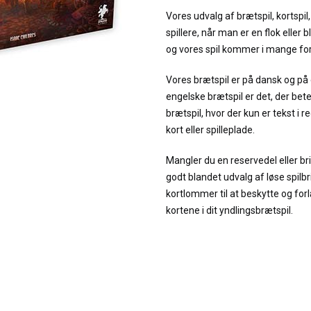
Vores udvalg af brætspil, kortspil,
spillere, når man er en flok eller bl
og vores spil kommer i mange fo
Vores brætspil er på dansk og på
engelske brætspil er det, der bet
brætspil, hvor der kun er tekst i 
kort eller spilleplade.
Mangler du en reservedel eller brik
godt blandet udvalg af løse spilbr
kortlommer til at beskytte og for
kortene i dit yndlingsbrætspil.