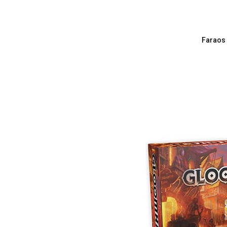
Faraos 