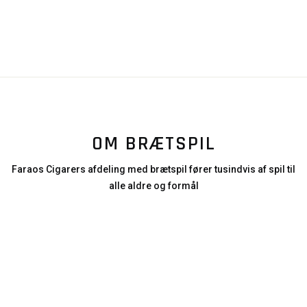
OM BRÆTSPIL
Faraos Cigarers afdeling med brætspil fører tusindvis af spil til
alle aldre og formål