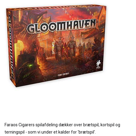
Faraos Cigarers spilafdeling dækker over brætspil, kortspil og
terningspil - som vi under et kalder for 'brætspil'.