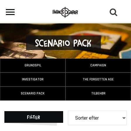
Scenario Pack
GRUNDSPIL
CAMPAIGN
INVESTIGATOR
THE FORGOTTEN AGE
SCENARIO PACK
TILBEHØR
Filter