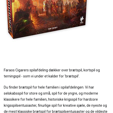
Faraos Cigarers spilafdeling dækker over brætspil, kortspil og
terningspil - som vi under et kalder for 'brætspil'.
Du finder brætspil for hele familien i spilafdelingen. Vi har
selskabsspil for store og små, spil for de yngre, og moderne
klassikere for hele familien, historiske krigsspil for hardcore
krigsspilsentusiaster, finurlige spil for kreative sjæle, de nyeste og
de mest klassiske brætspil for brætspilsentuisaster og de vildeste