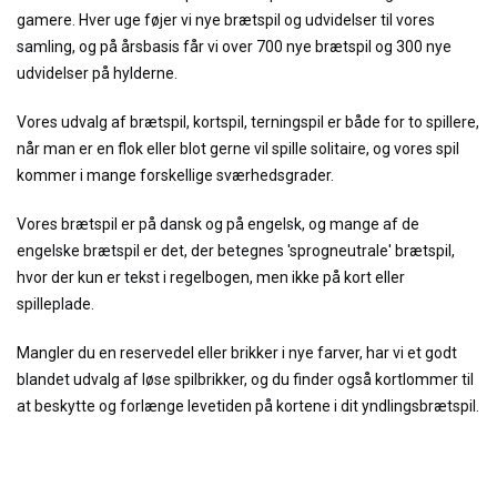
gamere. Hver uge føjer vi nye brætspil og udvidelser til vores
samling, og på årsbasis får vi over 700 nye brætspil og 300 nye
udvidelser på hylderne.
Vores udvalg af brætspil, kortspil, terningspil er både for to spillere,
når man er en flok eller blot gerne vil spille solitaire, og vores spil
kommer i mange forskellige sværhedsgrader.
Vores brætspil er på dansk og på engelsk, og mange af de
engelske brætspil er det, der betegnes 'sprogneutrale' brætspil,
hvor der kun er tekst i regelbogen, men ikke på kort eller
spilleplade.
Mangler du en reservedel eller brikker i nye farver, har vi et godt
blandet udvalg af løse spilbrikker, og du finder også kortlommer til
at beskytte og forlænge levetiden på kortene i dit yndlingsbrætspil.