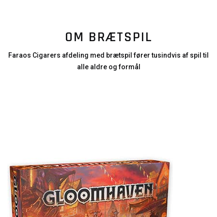
OM BRÆTSPIL
Faraos Cigarers afdeling med brætspil fører tusindvis af spil til
alle aldre og formål