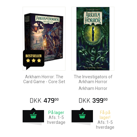
Arkham Horror: The
The Investigators of
Card Game - Core Set
Arkham Horror
Arkham Horror
DKK
479
DKK
399
00
00
På lager
Få på
Afs.:1-5
lager!
hverdage
Afs.:1-5
hverdage