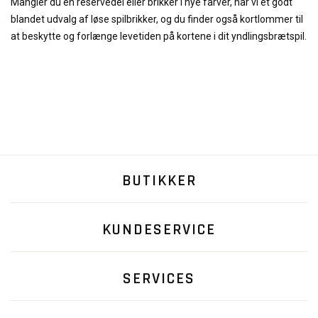
Mangler du en reservedel eller brikker i nye farver, har vi et godt
blandet udvalg af løse spilbrikker, og du finder også kortlommer til
at beskytte og forlænge levetiden på kortene i dit yndlingsbrætspil.
BUTIKKER
KUNDESERVICE
SERVICES