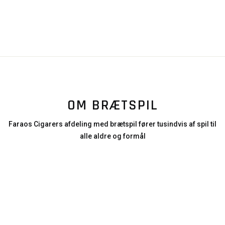
OM BRÆTSPIL
Faraos Cigarers afdeling med brætspil fører tusindvis af spil til
alle aldre og formål