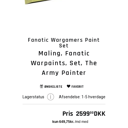
Fanatic Wargamers Paint
Set
Maling, Fanatic
Warpaints, Set, The
Army Painter
ØNSKELISTE
FAVORIT
Lagerstatus
Afsendelse:
1-5 hverdage
Pris
2599
DKK
00