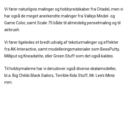
Vi fører naturligvis malinger og hobbyredskaber fra Citadel, men vi
har også de meget anerkendte malinger fra Vallejo Model- og
Game Color, samt Scale 75 både til almindelig penselmaling og til
airbrush.
Vi fører ligeledes et bredt udvalg af teksturmalinger og effekter
fra AK-Interactive, samt modelleringsmaterialer som BeesPutty,
Milliput og Kneadatite, eller Green Stuff som det også kaldes.
Til hobbymalerne har vi derudover også diverse skalamodeller,
bl.a. Big Childs Black Sailors, Terrible Kids Stuff, Mr. Lee’s Minis
mm.