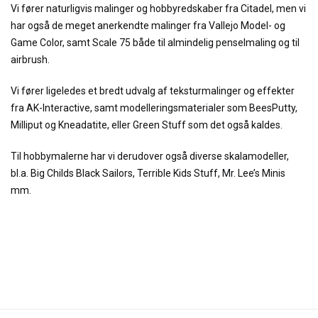
Vi fører naturligvis malinger og hobbyredskaber fra Citadel, men vi
har også de meget anerkendte malinger fra Vallejo Model- og
Game Color, samt Scale 75 både til almindelig penselmaling og til
airbrush.
Vi fører ligeledes et bredt udvalg af teksturmalinger og effekter
fra AK-Interactive, samt modelleringsmaterialer som BeesPutty,
Milliput og Kneadatite, eller Green Stuff som det også kaldes.
Til hobbymalerne har vi derudover også diverse skalamodeller,
bl.a. Big Childs Black Sailors, Terrible Kids Stuff, Mr. Lee’s Minis
mm.