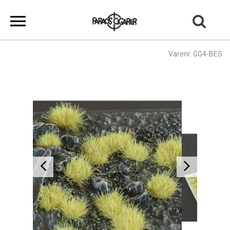
Varenr. GG4-BES