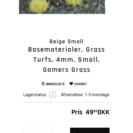
Beige Small
Basematerialer, Grass
Turfs, 4mm, Small,
Gamers Grass
ØNSKELISTE
FAVORIT
Lagerstatus
Afsendelse:
1-5 hverdage
Pris
49
DKK
00