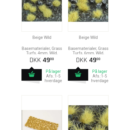
Beige Wild
Beige Wild
Basematerialer, Grass
Basematerialer, Grass
Turfs, 4mm, Wild,
Turfs, 6mm, Wild,
Gamers Grass
Gamers Grass
DKK
49
DKK
49
00
00
På lager
På lager
Afs.:1-5
Afs.:1-5
hverdage
hverdage