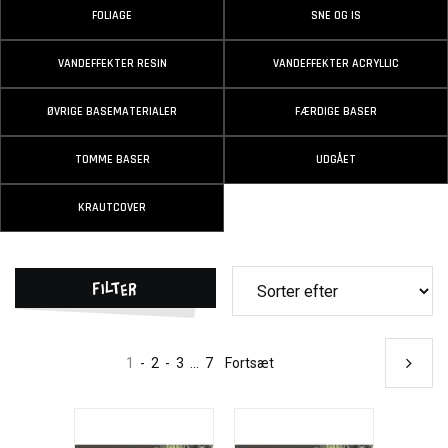
FOLIAGE
SNE OG IS
VANDEFFEKTER RESIN
VANDEFFEKTER ACRYLLIC
ØVRIGE BASEMATERIALER
FÆRDIGE BASER
TOMME BASER
UDGÅET
KRAUTCOVER
Filter
1
-
2
-
3
...
7
Fortsæt