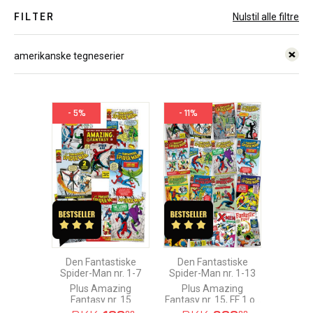
FILTER
Nulstil alle filtre
amerikanske tegneserier
- 5%
- 11%
Den Fantastiske
Den Fantastiske
Spider-Man nr. 1-7
Spider-Man nr. 1-13
Plus Amazing
Plus Amazing
Fantasy nr. 15
Fantasy nr. 15, FF 1 og
X-Men 1