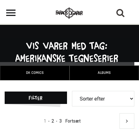
Vis varer med tag:
amerikanske tegneserier
DK COMICS
ALBUMS
Filter
1
-
2
-
3
Fortsæt