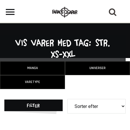
Vis varer med tag: Str.
XS-XXL
MANGA
UNIVERSER
VARETYPE
Filter