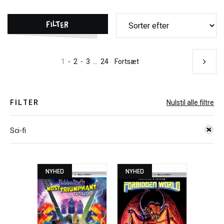
Filter
1
-
2
-
3
...
24
Fortsæt
FILTER
Nulstil alle filtre
Sci-fi
NYHED
NYHED