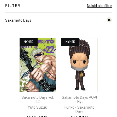
FILTER
Nulstil alle filtre
Sakamoto Days
NYHED
NYHED
Sakamoto Days vol.
Sakamoto Days POP!
22
- Hyo
Yuto Suzuki
Funko - Sakamoto
Days
00
00