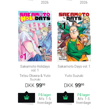
2026
2026
Sakamoto Holidays
Sakamoto Days vol. 1
vol. 1
Tetsu Okawa & Yuto
Yuto Suzuki
Suzuki
DKK
99
DKK
99
00
00
På lager
På lager
Afs.:1-5
Afs.:1-5
hverdage
hverdage