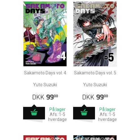
Sakamoto Days vol. 4
Sakamoto Days vol. 5
Yuto Suzuki
Yuto Suzuki
DKK
99
DKK
99
00
00
På lager
På lager
Afs.:1-5
Afs.:1-5
hverdage
hverdage