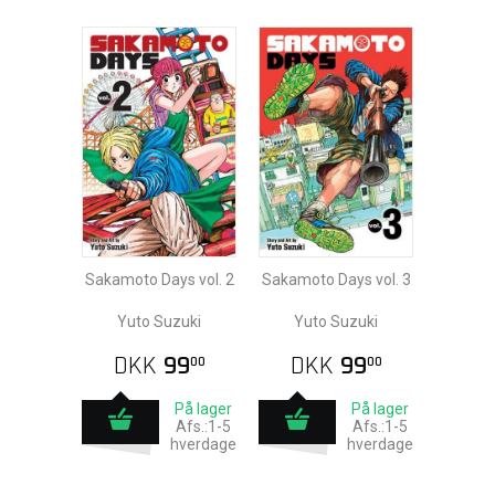
Sakamoto Days vol. 2
Sakamoto Days vol. 3
Yuto Suzuki
Yuto Suzuki
DKK
99
DKK
99
00
00
På lager
På lager
Afs.:1-5
Afs.:1-5
hverdage
hverdage