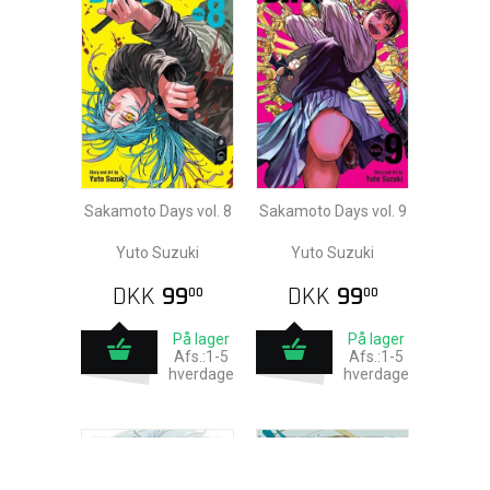
Sakamoto Days vol. 8
Sakamoto Days vol. 9
Yuto Suzuki
Yuto Suzuki
DKK
99
DKK
99
00
00
På lager
På lager
Afs.:1-5
Afs.:1-5
hverdage
hverdage