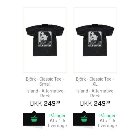
Björk - Classic Tee -
Björk - Classic Tee -
Small
XL
Island - Alternative
Island - Alternative
Rock
Rock
DKK
249
DKK
249
00
00
På lager
På lager
Afs.:1-5
Afs.:1-5
hverdage
hverdage