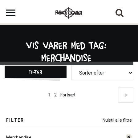
Vis varer med tag:
Merchandise
Filter
1
2
Fortsæt
FILTER
Nulstil alle filtre
Merchandise