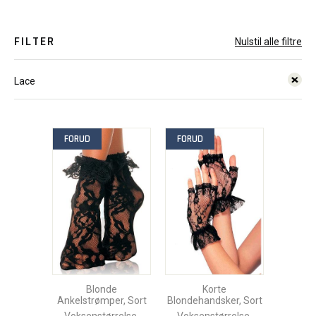
FILTER
Nulstil alle filtre
Lace
FORUD
FORUD
Blonde
Korte
Ankelstrømper, Sort
Blondehandsker, Sort