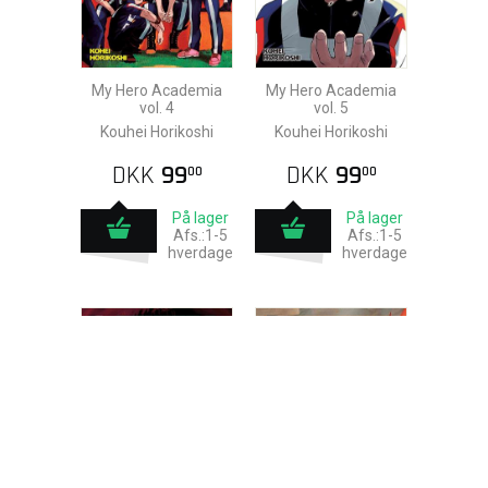
My Hero Academia
My Hero Academia
vol. 4
vol. 5
Kouhei Horikoshi
Kouhei Horikoshi
DKK
99
DKK
99
00
00
På lager
På lager
Afs.:1-5
Afs.:1-5
hverdage
hverdage