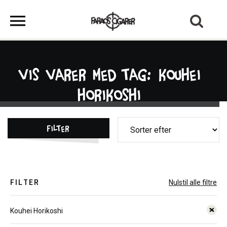
Vis varer med tag: Kouhei
Horikoshi
Filter
FILTER
Nulstil alle filtre
Kouhei Horikoshi