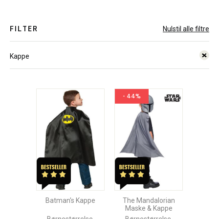
FILTER
Nulstil alle filtre
Kappe
- 44%
Batman's Kappe
The Mandalorian
Maske & Kappe