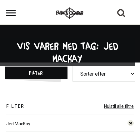
Vis varer med tag: Jed
MacKay
Filter
FILTER
Nulstil alle filtre
Jed MacKay