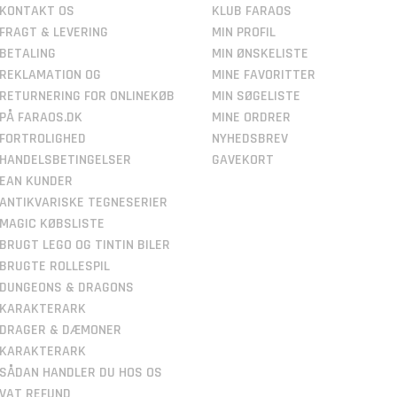
KONTAKT OS
KLUB FARAOS
FRAGT & LEVERING
MIN PROFIL
BETALING
MIN ØNSKELISTE
REKLAMATION OG
MINE FAVORITTER
RETURNERING FOR ONLINEKØB
MIN SØGELISTE
PÅ FARAOS.DK
MINE ORDRER
FORTROLIGHED
NYHEDSBREV
HANDELSBETINGELSER
GAVEKORT
EAN KUNDER
ANTIKVARISKE TEGNESERIER
MAGIC KØBSLISTE
BRUGT LEGO OG TINTIN BILER
BRUGTE ROLLESPIL
DUNGEONS & DRAGONS
KARAKTERARK
DRAGER & DÆMONER
KARAKTERARK
SÅDAN HANDLER DU HOS OS
VAT REFUND