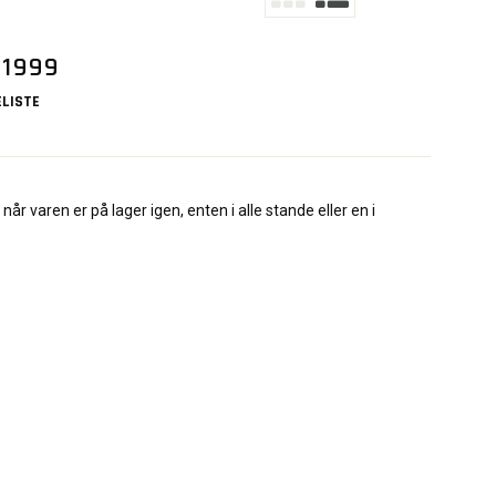
 1999
LISTE
når varen er på lager igen, enten i alle stande eller en i