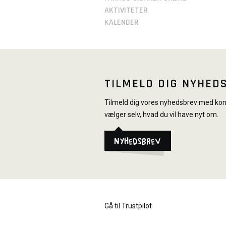
AKTIVITETER
KALENDER
TILMELD DIG NYHED
Tilmeld dig vores nyhedsbrev med konk
vælger selv, hvad du vil have nyt om.
Nyhedsbrev
Gå til Trustpilot