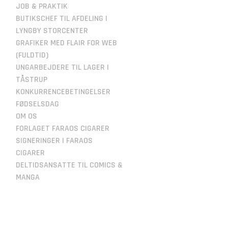
JOB & PRAKTIK
BUTIKSCHEF TIL AFDELING I
LYNGBY STORCENTER
GRAFIKER MED FLAIR FOR WEB
(FULDTID)
UNGARBEJDERE TIL LAGER I
TÅSTRUP
KONKURRENCEBETINGELSER
FØDSELSDAG
OM OS
FORLAGET FARAOS CIGARER
SIGNERINGER I FARAOS
CIGARER
DELTIDSANSATTE TIL COMICS &
MANGA