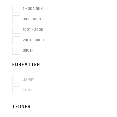
1 - 300 DKK
301 - 1000
1001 - 2000
2001 - 3000
3001+
FORFATTER
JANRY
TOME
TEGNER