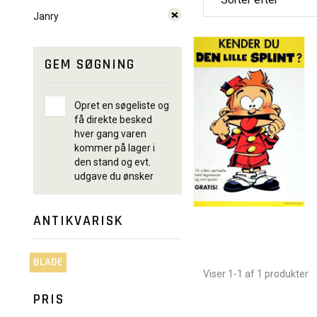
Janry
GEM SØGNING
Opret en søgeliste og
få direkte besked
hver gang varen
kommer på lager i
den stand og evt.
udgave du ønsker
ANTIKVARISK
BLADE
Viser 1-1 af 1 produkter
PRIS