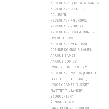
KØBENHAVN COMICS & MANGA
KØBENHAVN BRÆT- &
ROLLESPIL
KØBENHAVN FIGURSPIL
KØBENHAVN KORTSPIL
KØBENHAVN UDKLÆDNING &
LIVEROLLESPIL
KØBENHAVN MERCHANDISE
ODENSE COMICS & GAMES
AARHUS GAMES
AARHUS COMICS
LYNGBY COMICS & GAMES
KØBENHAVN MANGA (LUKKET -
FLYTTET TIL STRØGET)
LYNGBY GAMES (LUKKET -
FLYTTET TIL LYNGBY
STORCENTER)
ÅBNINGSTIDER
FARAOS CIGARER ONLINE