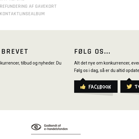
REFUNDERING AF GAVEKORT
KONTAKTLINSEALBUM
SBREVET
FØLG OS...
urrencer, tilbud og nyheder. Du
Alt det nye om konkurrencer, even
Følg os i dag, så er du altid opdate
Facebook
T