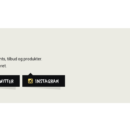
ts, tilbud og produkter.
ret.
witter
Instagram