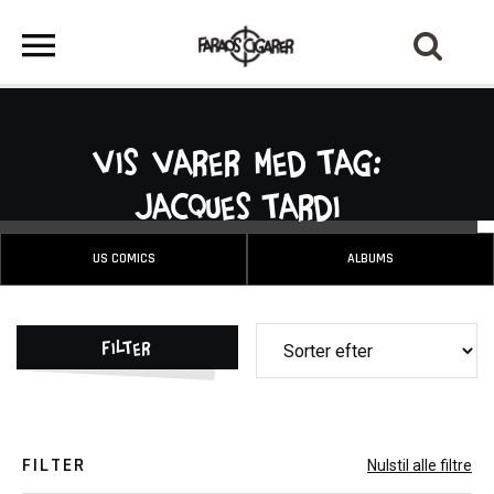
Vis varer med tag:
Jacques Tardi
US COMICS
ALBUMS
Filter
FILTER
Nulstil alle filtre