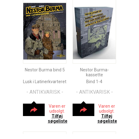
Nestor Burma bind 5
Nestor Burma-
kassette
Lusk i Latinerkvarteret
Bind 1-4
- ANTIKVARISK -
- ANTIKVARISK -
Varen er
Varen er
udsolgt.
udsolgt.
Tilføj
Tilføj
søgeliste
søgeliste