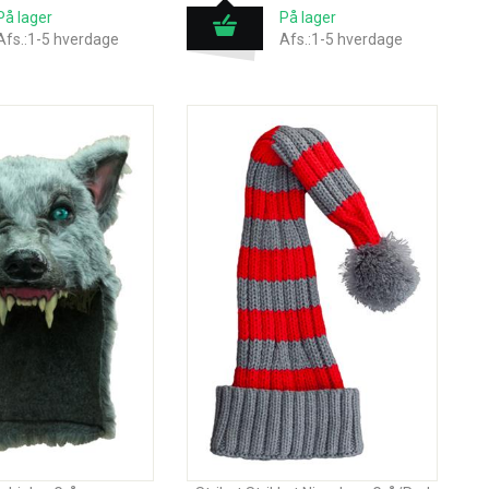
På lager
På lager
Afs.:1-5 hverdage
Afs.:1-5 hverdage