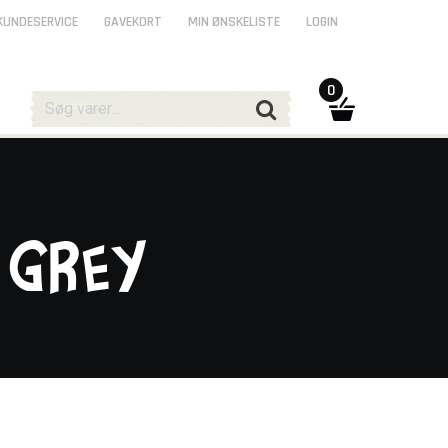
KUNDESERVICE
GAVEKORT
MIN ØNSKELISTE
LOGIN
0
 Grey