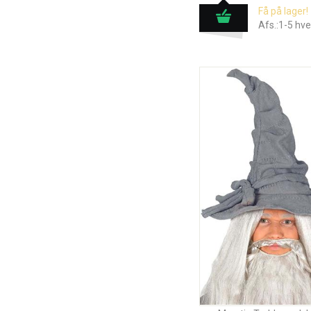
Få på lager!
Afs.:1-5 hv