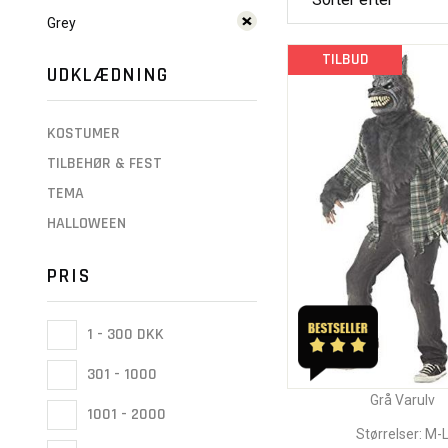
Grey
TILBUD
UDKLÆDNING
KOSTUMER
TILBEHØR & FEST
TEMA
HALLOWEEN
PRIS
1 - 300 DKK
301 - 1000
Grå Varulv
1001 - 2000
Størrelser: M-