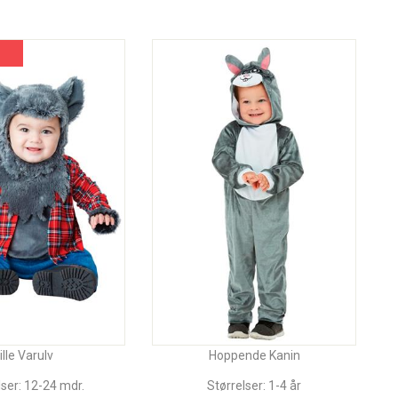
ille Varulv
Hoppende Kanin
lser: 12-24 mdr.
Størrelser: 1-4 år