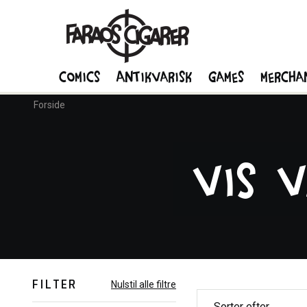
Comics
Antikvarisk
Games
Mercha
Forside
Vis 
FILTER
Nulstil alle filtre