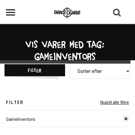
Vis varer med tag:
GameInventors
Filter
FILTER
Nulstil alle filtre
GameInventors