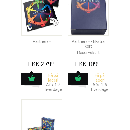
Partners+
Partners+ - Ekstra
kort
Reservekort
DKK
279
DKK
109
00
00
Få på
Få på
lager!
lager!
Afs.:1-5
Afs.:1-5
hverdage
hverdage