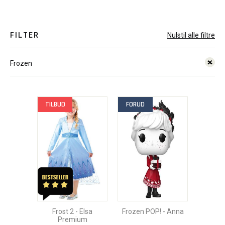
FILTER
Nulstil alle filtre
Frozen
TILBUD
FORUD
Frost 2 - Elsa
Frozen POP! - Anna
Premium