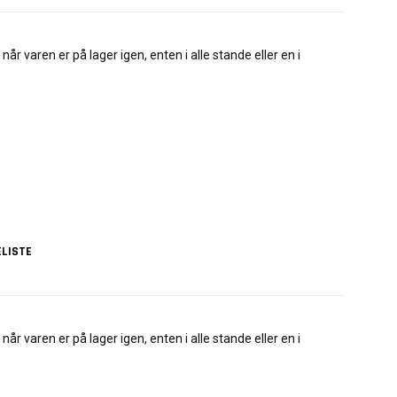
når varen er på lager igen, enten i alle stande eller en i
LISTE
når varen er på lager igen, enten i alle stande eller en i