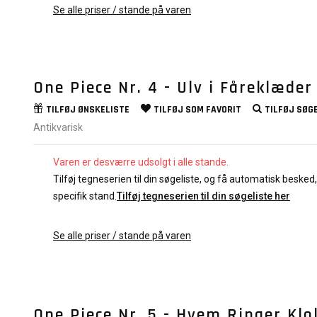
Se alle priser / stande på varen
One Piece Nr. 4 - Ulv i Fåreklæder
TILFØJ
ØNSKELISTE
TILFØJ SOM
FAVORIT
TILFØJ
SØGE
Antikvarisk
Varen er desværre udsolgt i alle stande.
Tilføj tegneserien til din søgeliste, og få automatisk besked, 
specifik stand.
Tilføj tegneserien til din søgeliste her
Se alle priser / stande på varen
One Piece Nr. 5 - Hvem Ringer Klok.