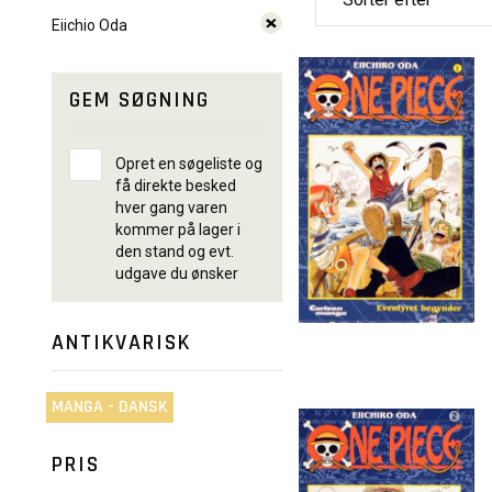
Eiichio Oda
GEM SØGNING
Opret en søgeliste og
få direkte besked
hver gang varen
kommer på lager i
den stand og evt.
udgave du ønsker
ANTIKVARISK
MANGA - DANSK
PRIS