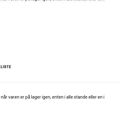
LISTE
når varen er på lager igen, enten i alle stande eller en i