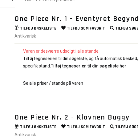
One Piece Nr. 1 - Eventyret Begyn
TILFØJ
ØNSKELISTE
TILFØJ SOM
FAVORIT
TILFØJ
SØGE
Antikvarisk
Varen er desværre udsolgt i alle stande.
Tilføj tegneserien til din søgeliste, og få automatisk besked, 
specifik stand.
Tilføj tegneserien til din søgeliste her
Se alle priser / stande på varen
One Piece Nr. 2 - Klovnen Buggy
TILFØJ
ØNSKELISTE
TILFØJ SOM
FAVORIT
TILFØJ
SØGE
Antikvarisk