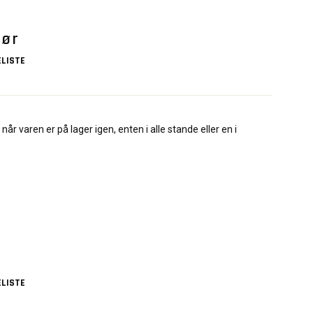
Dør
LISTE
når varen er på lager igen, enten i alle stande eller en i
LISTE