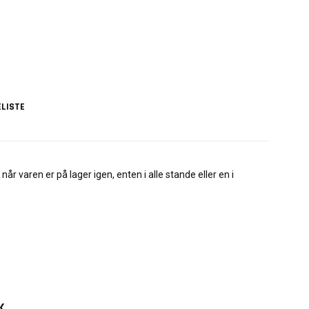
LISTE
når varen er på lager igen, enten i alle stande eller en i
......