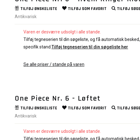
TILFØJ
ØNSKELISTE
TILFØJ SOM
FAVORIT
TILFØJ
SØGE
Antikvarisk
Varen er desværre udsolgt i alle stande.
Tilføj tegneserien til din søgeliste, og få automatisk besked, 
specifik stand.
Tilføj tegneserien til din søgeliste her
Se alle priser / stande på varen
One Piece Nr. 6 - Løftet
TILFØJ
ØNSKELISTE
TILFØJ SOM
FAVORIT
TILFØJ
SØGE
Antikvarisk
Varen er desværre udsolgt i alle stande.
Tilføj tegneserien til din søgeliste, og få automatisk besked, 