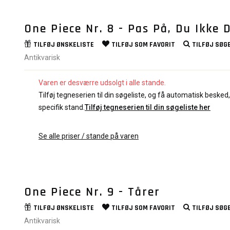
One Piece Nr. 8 - Pas På, Du Ikke 
TILFØJ
ØNSKELISTE
TILFØJ SOM
FAVORIT
TILFØJ
SØGE
Antikvarisk
Varen er desværre udsolgt i alle stande.
Tilføj tegneserien til din søgeliste, og få automatisk besked, 
specifik stand.
Tilføj tegneserien til din søgeliste her
Se alle priser / stande på varen
One Piece Nr. 9 - Tårer
TILFØJ
ØNSKELISTE
TILFØJ SOM
FAVORIT
TILFØJ
SØGE
Antikvarisk