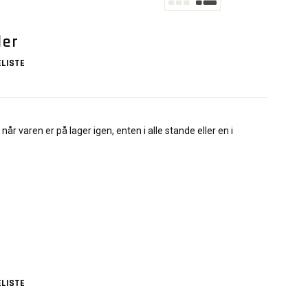
der
LISTE
når varen er på lager igen, enten i alle stande eller en i
LISTE