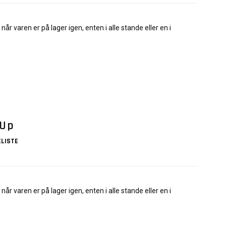
når varen er på lager igen, enten i alle stande eller en i
 Up
LISTE
når varen er på lager igen, enten i alle stande eller en i