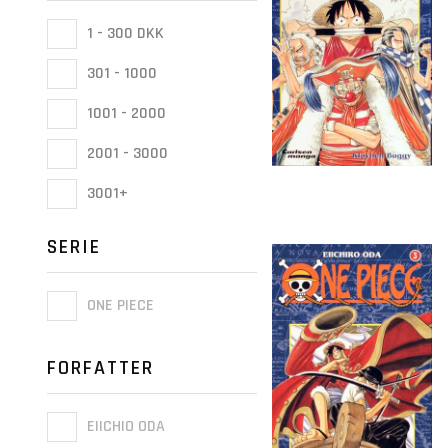
1 - 300 DKK
301 - 1000
1001 - 2000
2001 - 3000
3001+
SERIE
ONE PIECE
FORFATTER
EIICHIO ODA