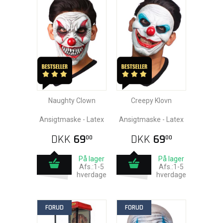
Naughty Clown
Creepy Klovn
Ansigtmaske - Latex
Ansigtmaske - Latex
DKK
69
DKK
69
00
00
På lager
På lager
Afs.:1-5
Afs.:1-5
hverdage
hverdage
FORUD
FORUD