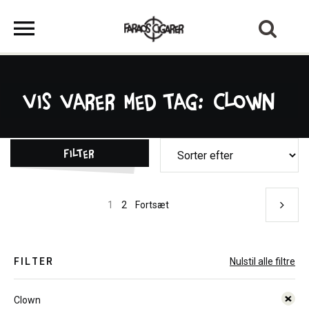
Vis varer med tag: Clown
Filter
1
2
Fortsæt
FILTER
Nulstil alle filtre
Clown