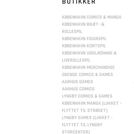
BUTIKKER
KØBENHAVN COMICS & MANGA
KØBENHAVN BRÆT- &
ROLLESPIL
KØBENHAVN FIGURSPIL
KØBENHAVN KORTSPIL
KØBENHAVN UDKLÆDNING &
LIVEROLLESPIL
KØBENHAVN MERCHANDISE
ODENSE COMICS & GAMES
AARHUS GAMES
AARHUS COMICS
LYNGBY COMICS & GAMES
KØBENHAVN MANGA (LUKKET -
FLYTTET TIL STRØGET)
LYNGBY GAMES (LUKKET -
FLYTTET TIL LYNGBY
STORCENTER)