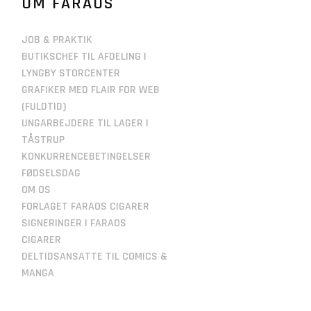
OM FARAOS
JOB & PRAKTIK
BUTIKSCHEF TIL AFDELING I
LYNGBY STORCENTER
GRAFIKER MED FLAIR FOR WEB
(FULDTID)
UNGARBEJDERE TIL LAGER I
TÅSTRUP
KONKURRENCEBETINGELSER
FØDSELSDAG
OM OS
FORLAGET FARAOS CIGARER
SIGNERINGER I FARAOS
CIGARER
DELTIDSANSATTE TIL COMICS &
MANGA