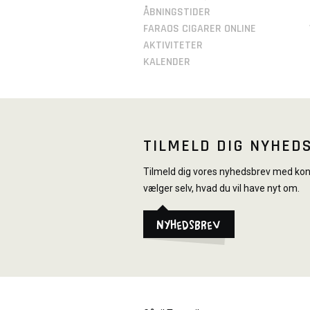
ÅBNINGSTIDER
FARAOS CIGARER ONLINE
AKTIVITETER
KALENDER
TILMELD DIG NYHED
Tilmeld dig vores nyhedsbrev med konk
vælger selv, hvad du vil have nyt om.
Nyhedsbrev