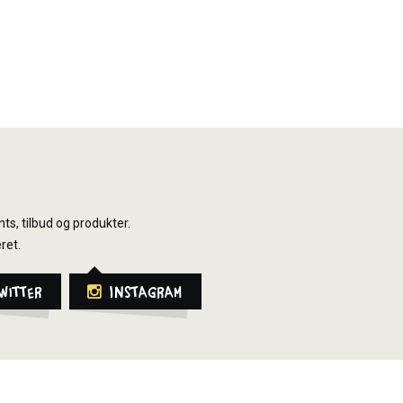
ts, tilbud og produkter.
ret.
witter
Instagram