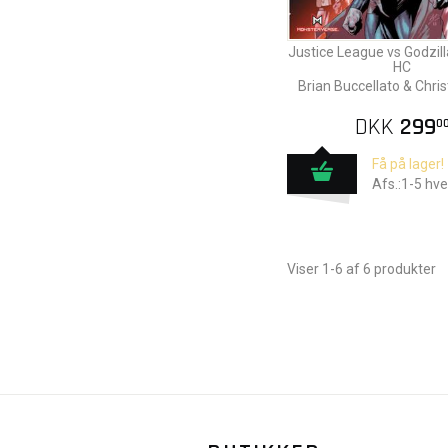
Justice League vs Godzill
HC
Brian Buccellato & Chri
DKK
299
0
Få på lager!
Afs.:1-5 hv
Viser 1-6 af 6 produkter