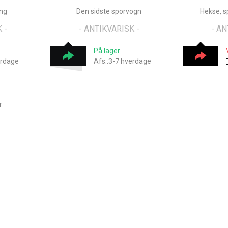
ing
Den sidste sporvogn
Hekse, s
 -
- ANTIKVARISK -
- AN
På lager
erdage
Afs.:3-7 hverdage
r