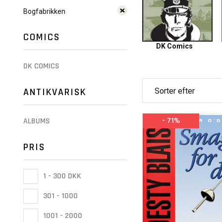
Bogfabrikken
COMICS
DK Comics
DK COMICS
ANTIKVARISK
- 71%
ALBUMS
PRIS
1 - 300 DKK
301 - 1000
1001 - 2000