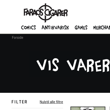
Comics
Antikvarisk
Games
Mercha
Forside
Vis vare
FILTER
Nulstil alle filtre