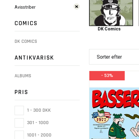
Avisstriber
COMICS
DK Comics
DK COMICS
ANTIKVARISK
- 53%
ALBUMS
PRIS
1 - 300 DKK
301 - 1000
1001 - 2000