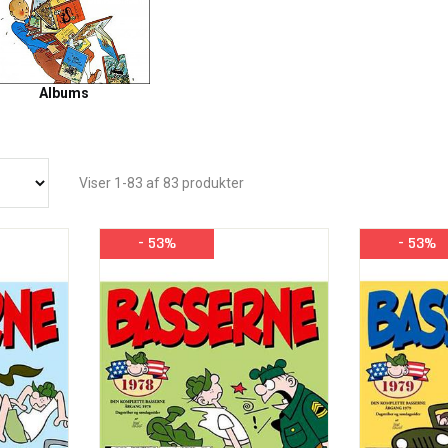
Albums
Viser 1-83 af 83 produkter
- 53%
- 53%