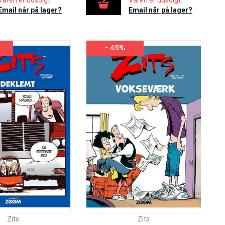
Varen er udsolgt.
Varen er udsolgt.
Email når på lager?
Email når på lager?
- 45%
Zits
Zits