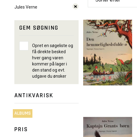
Jules Verne
GEM SØGNING
Opret en søgeliste og
få direkte besked
hver gang varen
kommer på lager i
den stand og evt.
udgave du ønsker
ANTIKVARISK
ALBUMS
PRIS