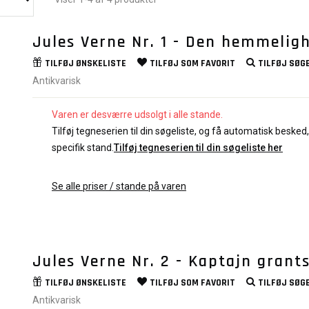
Jules Verne Nr. 1 - Den hemmelig
TILFØJ
ØNSKELISTE
TILFØJ SOM
FAVORIT
TILFØJ
SØGE
Antikvarisk
Varen er desværre udsolgt i alle stande.
Tilføj tegneserien til din søgeliste, og få automatisk besked, 
specifik stand.
Tilføj tegneserien til din søgeliste her
Se alle priser / stande på varen
Jules Verne Nr. 2 - Kaptajn grant
TILFØJ
ØNSKELISTE
TILFØJ SOM
FAVORIT
TILFØJ
SØGE
Antikvarisk