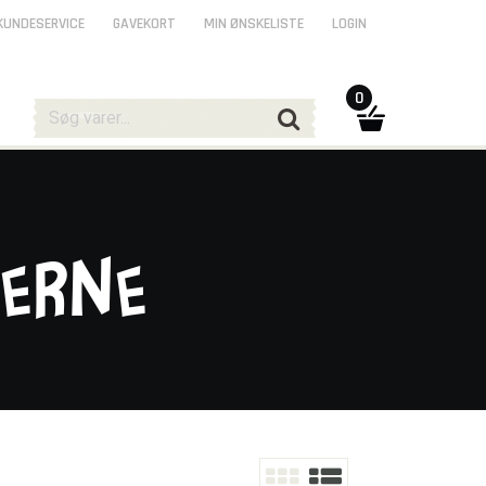
KUNDESERVICE
GAVEKORT
MIN ØNSKELISTE
LOGIN
0
Verne