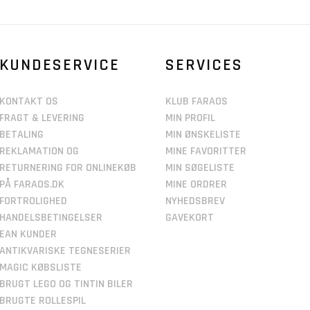
KUNDESERVICE
SERVICES
KONTAKT OS
KLUB FARAOS
FRAGT & LEVERING
MIN PROFIL
BETALING
MIN ØNSKELISTE
REKLAMATION OG
MINE FAVORITTER
RETURNERING FOR ONLINEKØB
MIN SØGELISTE
PÅ FARAOS.DK
MINE ORDRER
FORTROLIGHED
NYHEDSBREV
HANDELSBETINGELSER
GAVEKORT
EAN KUNDER
ANTIKVARISKE TEGNESERIER
MAGIC KØBSLISTE
BRUGT LEGO OG TINTIN BILER
BRUGTE ROLLESPIL