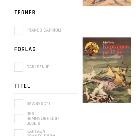
TEGNER
FRANCO CAPRIOLI
FORLAG
CARLSEN IF
TITEL
3AWSEDC*1
DEN
HEMMELIGHEDSF
ULDE Ø
KAPTAJN