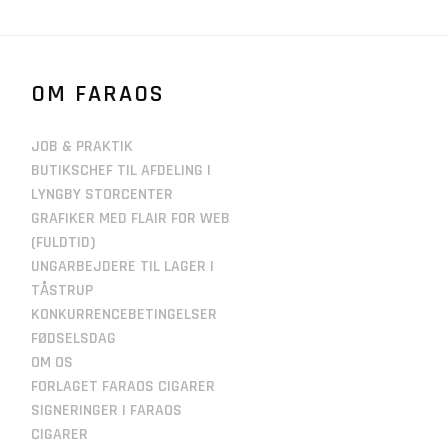
OM FARAOS
JOB & PRAKTIK
BUTIKSCHEF TIL AFDELING I
LYNGBY STORCENTER
GRAFIKER MED FLAIR FOR WEB
(FULDTID)
UNGARBEJDERE TIL LAGER I
TÅSTRUP
KONKURRENCEBETINGELSER
FØDSELSDAG
OM OS
FORLAGET FARAOS CIGARER
SIGNERINGER I FARAOS
CIGARER