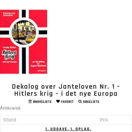
Dekalog over Janteloven Nr. 1 -
Hitlers krig - i det nye Europa
ØNSKELISTE
FAVORIT
SØGELISTE
Antikvarisk
Stand
Pris
1. UDGAVE, 1. OPLAG.