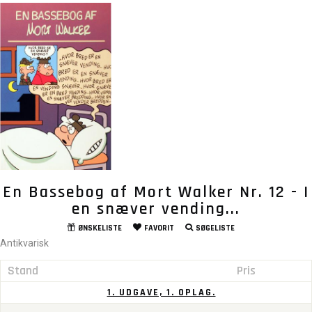
En Bassebog af Mort Walker Nr. 12 - I
en snæver vending...
ØNSKELISTE
FAVORIT
SØGELISTE
Antikvarisk
Stand
Pris
1. UDGAVE, 1. OPLAG.