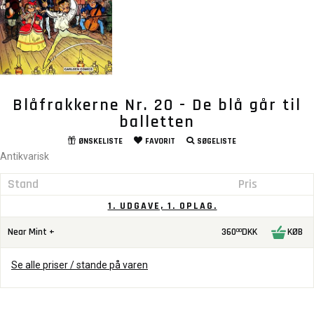
Blåfrakkerne Nr. 20 - De blå går til
balletten
ØNSKELISTE
FAVORIT
SØGELISTE
Antikvarisk
Stand
Pris
1. UDGAVE, 1. OPLAG.
Near Mint +
360
DKK
KØB
00
Se alle priser / stande på varen