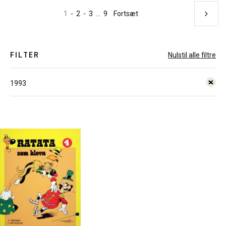
1
-
2
-
3
...
9
Fortsæt
FILTER
Nulstil alle filtre
1993