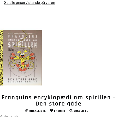
Se alle priser / stande på varen
Franquins encyklopædi om spirillen -
Den store gåde
ØNSKELISTE
FAVORIT
SØGELISTE
Antikvarisk