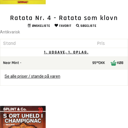
Ratata Nr. 4 - Ratata som klovn
ØNSKELISTE
FAVORIT
SØGELISTE
Antikvarisk
Stand
Pris
1. UDGAVE, 1. OPLAG.
Near Mint -
95
DKK
KØB
00
Se alle priser / stande på varen