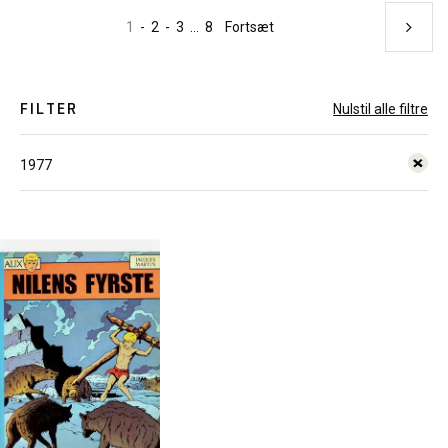
1
-
2
-
3
...
8
Fortsæt
FILTER
Nulstil alle filtre
1977