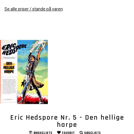
Se alle priser / stande på varen
Eric Hedspore Nr. 5 - Den hellige
harpe
ØNSKELISTE
FAVORIT
SØGELISTE