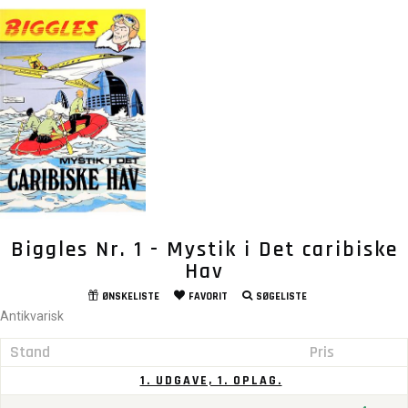
Biggles Nr. 1 - Mystik i Det caribiske
Hav
ØNSKELISTE
FAVORIT
SØGELISTE
Antikvarisk
Stand
Pris
1. UDGAVE, 1. OPLAG.