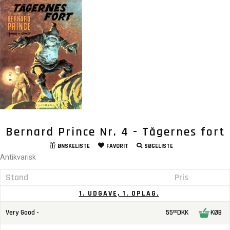
Bernard Prince Nr. 4 - Tågernes fort
ØNSKELISTE
FAVORIT
SØGELISTE
Antikvarisk
Stand
Pris
1. UDGAVE, 1. OPLAG.
Very Good -
55
DKK
KØB
00