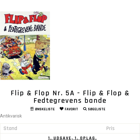
Flip & Flop Nr. 5A - Flip & Flop &
Fedtegrevens bande
ØNSKELISTE
FAVORIT
SØGELISTE
Antikvarisk
Stand
Pris
1. UDGAVE, 1. OPLAG.