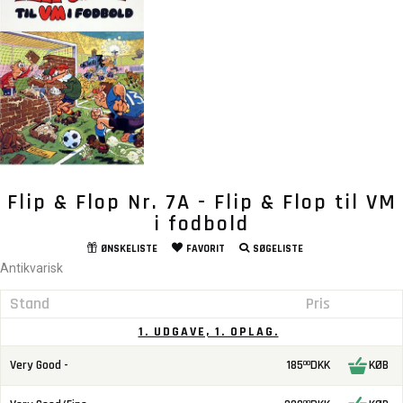
Flip & Flop Nr. 7A - Flip & Flop til VM
i fodbold
ØNSKELISTE
FAVORIT
SØGELISTE
Antikvarisk
Stand
Pris
1. UDGAVE, 1. OPLAG.
Very Good -
185
DKK
KØB
00
00