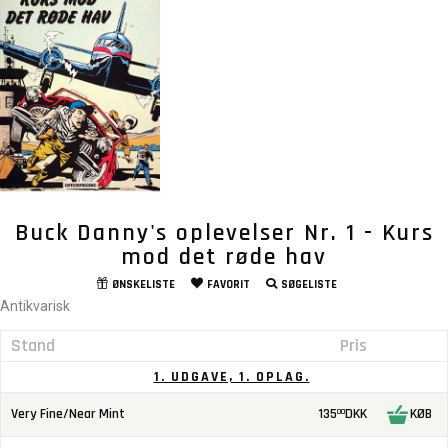
Buck Danny's oplevelser Nr. 1 - Kurs
mod det røde hav
ØNSKELISTE
FAVORIT
SØGELISTE
Antikvarisk
Stand
Pris
1. UDGAVE, 1. OPLAG.
Very Fine/Near Mint
135
DKK
KØB
00