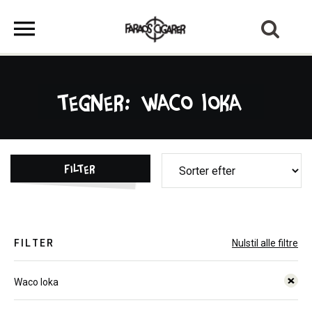
Tegner: Waco Ioka
Filter
FILTER
Nulstil alle filtre
Waco Ioka