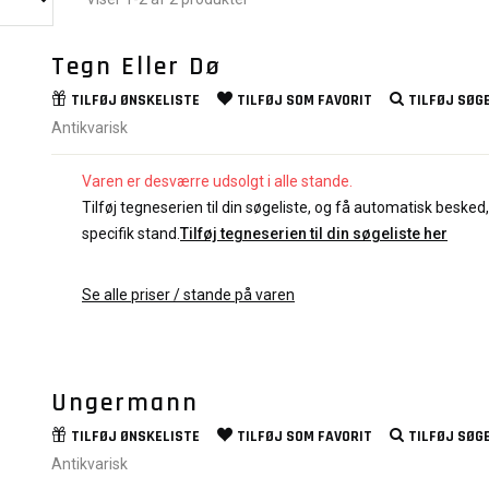
Tegn Eller Dø
TILFØJ
ØNSKELISTE
TILFØJ SOM
FAVORIT
TILFØJ
SØGE
Antikvarisk
Varen er desværre udsolgt i alle stande.
Tilføj tegneserien til din søgeliste, og få automatisk besked, 
specifik stand.
Tilføj tegneserien til din søgeliste her
Se alle priser / stande på varen
Ungermann
TILFØJ
ØNSKELISTE
TILFØJ SOM
FAVORIT
TILFØJ
SØGE
Antikvarisk