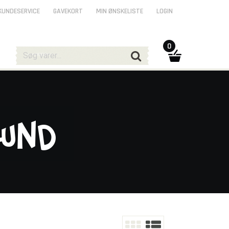
KUNDESERVICE
GAVEKORT
MIN ØNSKELISTE
LOGIN
0
lund