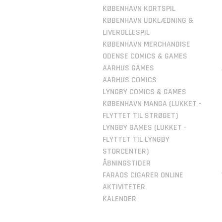
KØBENHAVN KORTSPIL
KØBENHAVN UDKLÆDNING &
LIVEROLLESPIL
KØBENHAVN MERCHANDISE
ODENSE COMICS & GAMES
AARHUS GAMES
AARHUS COMICS
LYNGBY COMICS & GAMES
KØBENHAVN MANGA (LUKKET -
FLYTTET TIL STRØGET)
LYNGBY GAMES (LUKKET -
FLYTTET TIL LYNGBY
STORCENTER)
ÅBNINGSTIDER
FARAOS CIGARER ONLINE
AKTIVITETER
KALENDER