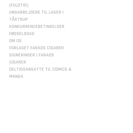
(FULDTID)
UNGARBEJDERE TIL LAGER I
TÅSTRUP
KONKURRENCEBETINGELSER
FØDSELSDAG
OM OS
FORLAGET FARAOS CIGARER
SIGNERINGER I FARAOS
CIGARER
DELTIDSANSATTE TIL COMICS &
MANGA