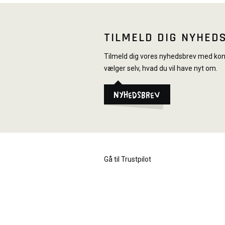
TILMELD DIG NYHED
Tilmeld dig vores nyhedsbrev med konk
vælger selv, hvad du vil have nyt om.
Nyhedsbrev
Gå til Trustpilot