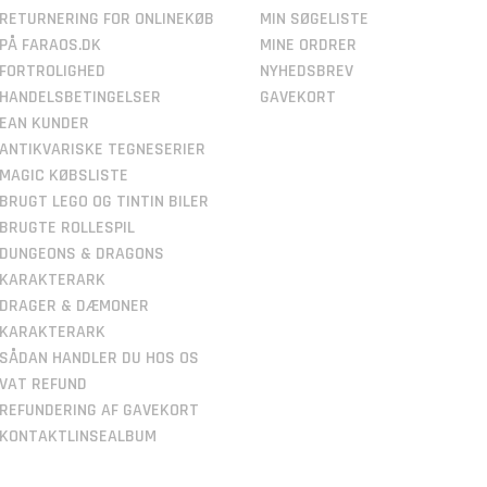
RETURNERING FOR ONLINEKØB
MIN SØGELISTE
PÅ FARAOS.DK
MINE ORDRER
FORTROLIGHED
NYHEDSBREV
HANDELSBETINGELSER
GAVEKORT
EAN KUNDER
ANTIKVARISKE TEGNESERIER
MAGIC KØBSLISTE
BRUGT LEGO OG TINTIN BILER
BRUGTE ROLLESPIL
DUNGEONS & DRAGONS
KARAKTERARK
DRAGER & DÆMONER
KARAKTERARK
SÅDAN HANDLER DU HOS OS
VAT REFUND
REFUNDERING AF GAVEKORT
KONTAKTLINSEALBUM