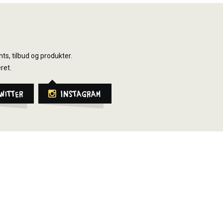
ts, tilbud og produkter.
ret.
witter
Instagram