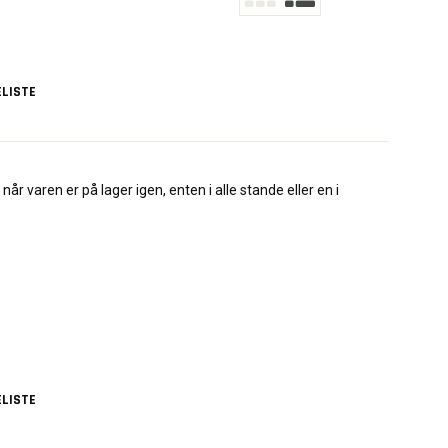
LISTE
når varen er på lager igen, enten i alle stande eller en i
LISTE