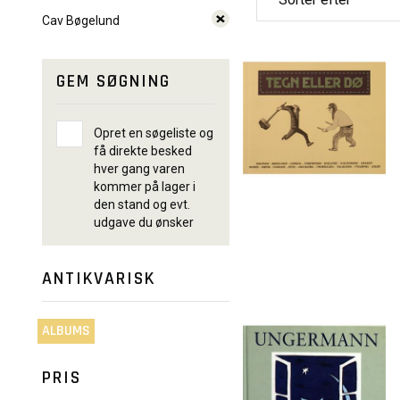
Cav Bøgelund
GEM SØGNING
Opret en søgeliste og
få direkte besked
hver gang varen
kommer på lager i
den stand og evt.
udgave du ønsker
ANTIKVARISK
ALBUMS
PRIS