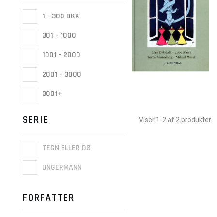
1 - 300 DKK
301 - 1000
1001 - 2000
2001 - 3000
3001+
SERIE
Viser 1-2 af 2 produkter
TEGN ELLER DØ
UNGERMANN
FORFATTER