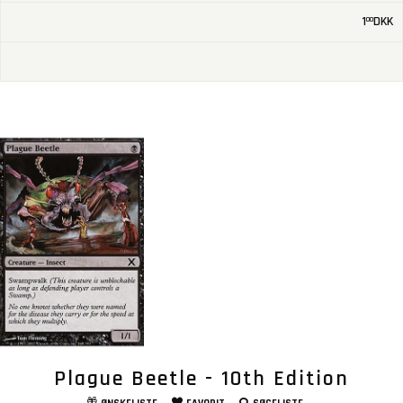
1
DKK
00
Plague Beetle - 10th Edition