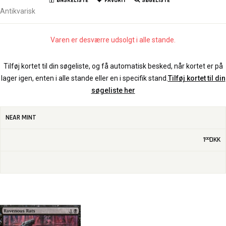
ØNSKELISTE
FAVORIT
SØGELISTE
Antikvarisk
Varen er desværre udsolgt i alle stande.
Tilføj kortet til din søgeliste, og få automatisk besked, når kortet er på
lager igen, enten i alle stande eller en i specifik stand.
Tilføj kortet til din
søgeliste her
NEAR MINT
1
DKK
00