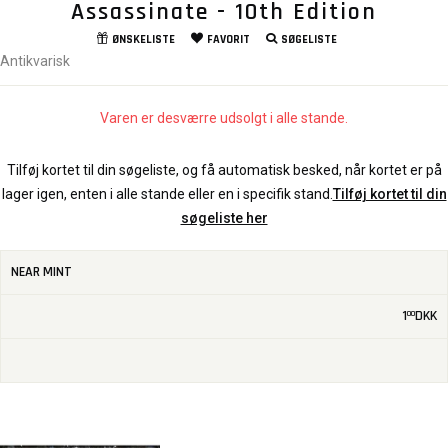
Assassinate - 10th Edition
ØNSKELISTE
FAVORIT
SØGELISTE
Antikvarisk
Varen er desværre udsolgt i alle stande.
Tilføj kortet til din søgeliste, og få automatisk besked, når kortet er på
lager igen, enten i alle stande eller en i specifik stand.
Tilføj kortet til din
søgeliste her
NEAR MINT
1
DKK
00