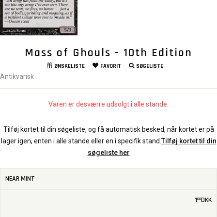
Mass of Ghouls - 10th Edition
ØNSKELISTE
FAVORIT
SØGELISTE
Antikvarisk
Varen er desværre udsolgt i alle stande.
Tilføj kortet til din søgeliste, og få automatisk besked, når kortet er på
lager igen, enten i alle stande eller en i specifik stand.
Tilføj kortet til din
søgeliste her
NEAR MINT
1
DKK
00