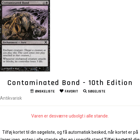
Contaminated Bond - 10th Edition
ØNSKELISTE
FAVORIT
SØGELISTE
Antikvarisk
Varen er desværre udsolgt i alle stande.
Tilføj kortet til din søgeliste, og få automatisk besked, når kortet er på
lager igen, enten i alle stande eller en i specifik stand.
Tilføj kortet til din