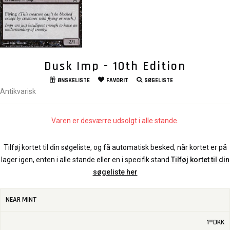
Dusk Imp - 10th Edition
ØNSKELISTE
FAVORIT
SØGELISTE
Antikvarisk
Varen er desværre udsolgt i alle stande.
Tilføj kortet til din søgeliste, og få automatisk besked, når kortet er på
lager igen, enten i alle stande eller en i specifik stand.
Tilføj kortet til din
søgeliste her
NEAR MINT
1
DKK
00