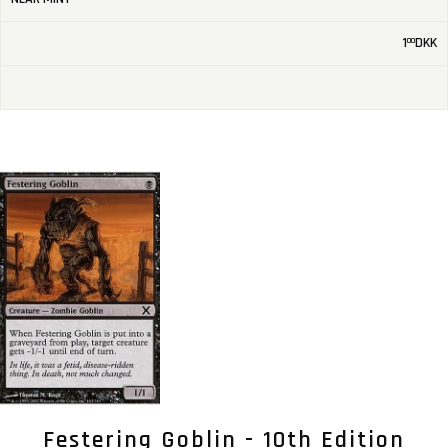
1
DKK
00
Festering Goblin - 10th Edition