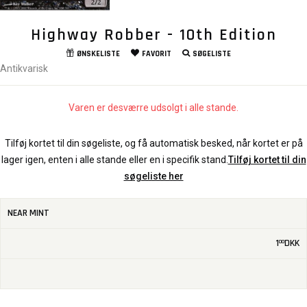
Highway Robber - 10th Edition
ØNSKELISTE
FAVORIT
SØGELISTE
Antikvarisk
Varen er desværre udsolgt i alle stande.
Tilføj kortet til din søgeliste, og få automatisk besked, når kortet er på
lager igen, enten i alle stande eller en i specifik stand.
Tilføj kortet til din
søgeliste her
NEAR MINT
1
DKK
00