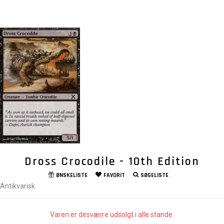
Dross Crocodile - 10th Edition
ØNSKELISTE
FAVORIT
SØGELISTE
Antikvarisk
Varen er desværre udsolgt i alle stande.