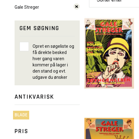
Gale Streger
GEM SØGNING
Opret en søgeliste og
få direkte besked
hver gang varen
kommer på lager i
den stand og evt.
udgave du ønsker
ANTIKVARISK
BLADE
PRIS