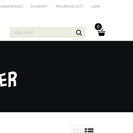
KUNDESERVICE
GAVEKORT
MIN ØNSKELISTE
LOGIN
0
ger