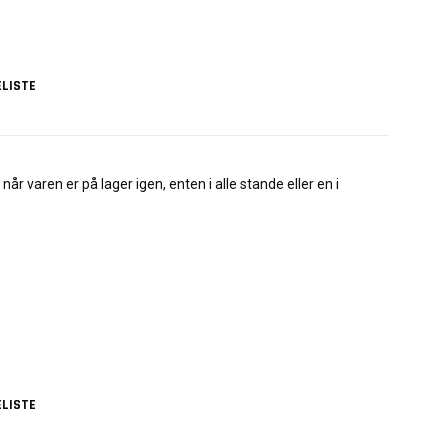
LISTE
når varen er på lager igen, enten i alle stande eller en i
LISTE