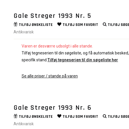
Gale Streger 1993 Nr. 5
TILFØJ
ØNSKELISTE
TILFØJ SOM
FAVORIT
TILFØJ
SØGE
Antikvarisk
Varen er desværre udsolgt i alle stande.
Tilføj tegneserien til din søgeliste, og få automatisk besked, 
specifik stand.
Tilføj tegneserien til din søgeliste her
Se alle priser / stande på varen
Gale Streger 1993 Nr. 6
TILFØJ
ØNSKELISTE
TILFØJ SOM
FAVORIT
TILFØJ
SØGE
Antikvarisk