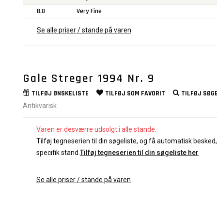
8.0
Very Fine
Se alle priser / stande på varen
Gale Streger 1994 Nr. 9
TILFØJ
ØNSKELISTE
TILFØJ SOM
FAVORIT
TILFØJ
SØGE
Antikvarisk
Varen er desværre udsolgt i alle stande.
Tilføj tegneserien til din søgeliste, og få automatisk besked, 
specifik stand.
Tilføj tegneserien til din søgeliste her
Se alle priser / stande på varen