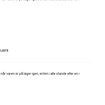
LISTE
når varen er på lager igen, enten i alle stande eller en i