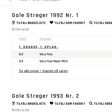
Gale Streger 1992 Nr. 1
TILFØJ
ØNSKELISTE
TILFØJ SOM
FAVORIT
TILFØJ
SØGE
Antikvarisk
CGC
Stand
1. UDGAVE, 1. OPLAG.
8.0
Very Fine
9.0
Very Fine/Near Mint
Se alle priser / stande på varen
Gale Streger 1993 Nr. 2
TILFØJ
ØNSKELISTE
TILFØJ SOM
FAVORIT
TILFØJ
SØGE
Antikvarisk