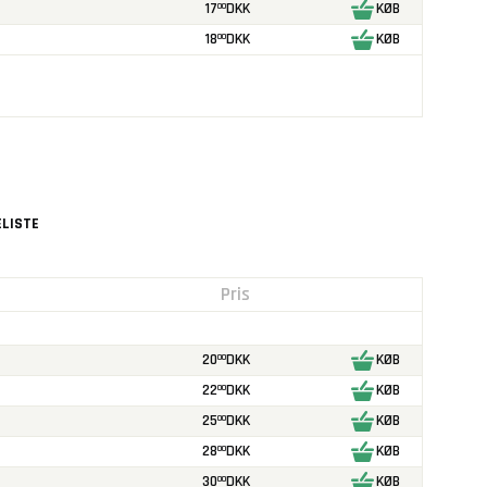
17
DKK
KØB
00
18
DKK
KØB
00
LISTE
Pris
20
DKK
KØB
00
22
DKK
KØB
00
25
DKK
KØB
00
28
DKK
KØB
00
30
DKK
KØB
00